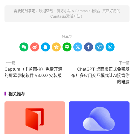
需要随时拿走，欢迎转载：
魔方小站
»
Camtasia 教程，真正好用的
Camtasia激活方法！
分享到









上一篇
下一篇
Captura（卡普图拉）免费开源
ChatGPT 桌面版正式免费发
的屏幕录制软件 v8.0.0 安装版
布！多应用交互模式让AI接管你
的电脑
相关推荐