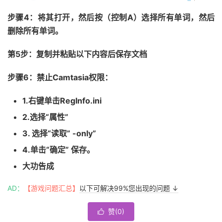
步骤4：将其打开，然后按（控制A）选择所有单词，然后
删除所有单词。
第5步：复制并粘贴以下内容后保存文档
步骤6：禁止Camtasia权限：
1.右键单击RegInfo.ini
2.选择“属性”
3. 选择“读取” -only”
4.单击“确定” 保存。
大功告成
AD：
【游戏问题汇总】
以下可解决99%您出现的问题 ↓
赞(
0
)
