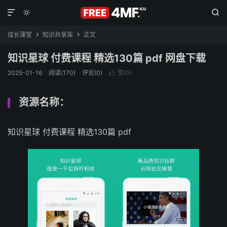



成长课堂
知识共享库
正文


知识星球 付费课程 精选130篇 pdf 网盘下载
2025-01-16
阅读(170)
评论(0)
赞(
0
)

资源名称：
知识星球 付费课程 精选130篇 pdf