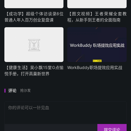
【成功学】超级个体访谈录8位
【图文视频】王者荣耀全套教
普通人年入百万创业复盘课
程，从新手到王者的全面指南
【健康生活】吴小飘15堂G点愉
WorkBuddy职场提效应用实战
悦手册，打开高巢新世界
评论
抢沙发
提交评论