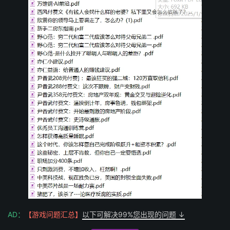
AD：
【游戏问题汇总】
以下可解决99%您出现的问题 ↓