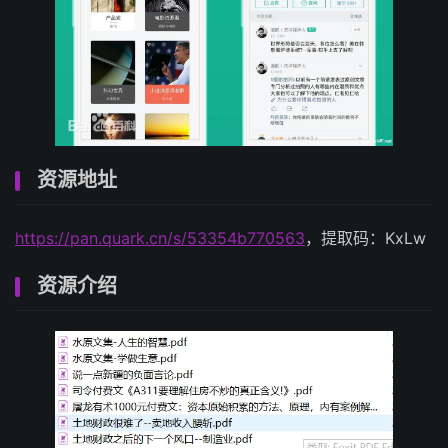
资源地址
https://pan.quark.cn/s/53354b770563
，提取码：KxLw
资源介绍