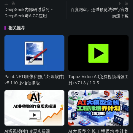
上一篇
下一篇
DeepSeek内部研讨系列 -
百度网盘，通过预览法进行官方
DeepSeek与AIGC应用
满速下载
相关推荐
Paint.NET(图像和照片处理软件)
Topaz Video AI(免费视频增强工
v5.1.10 多语便携版
具) v7.1.3 / 1.0.5
AI短视频创作变现实操课
AI大模型全栈工程师培养计划