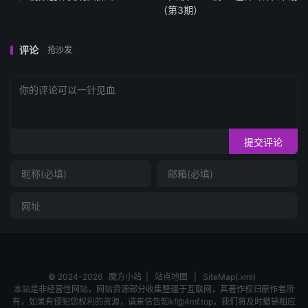
（第3期）
评论
抢沙发
提交评论
© 2024-2026
魔方小站
|
站点地图
|
SiteMap(.xml)
本站是非经营性网站，网站资源部分收集整理于互联网，其著作权归原作者所
有，如果有侵犯您权利的资源，请来信告知kf@4mf.top，我们将及时撤销相应