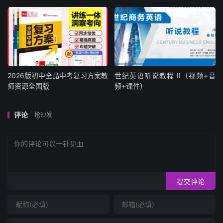
2026版初中全品中考复习方案教
世纪英语听说教程 II（视频+音
师资源全国版
频+课件）
评论
抢沙发
提交评论