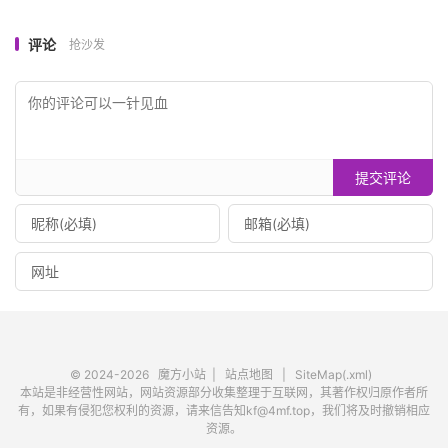
评论
抢沙发
提交评论
© 2024-2026
魔方小站
|
站点地图
|
SiteMap(.xml)
本站是非经营性网站，网站资源部分收集整理于互联网，其著作权归原作者所
有，如果有侵犯您权利的资源，请来信告知kf@4mf.top，我们将及时撤销相应
资源。