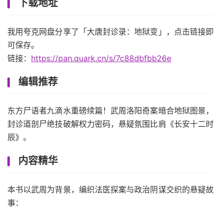
下载地址
我用夸克网盘分享了「大唐封诊录：地狱变」，点击链接即
可保存。
链接：
https://pan.quark.cn/s/7c88dbfbb26e
编辑推荐
东方尸语者九滴水重磅续篇！武周洛阳奇案暗合地狱图景，
封诊道剖尸绝技破解权力密码，悬疑氛围比肩《长安十二时
辰》。
内容精华
本书以武周为背景，编织法医探案与政治阴谋交织的悬疑故
事：