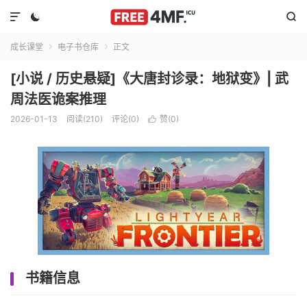



成长课堂
电子书仓库
正文


[小说 / 历史悬疑]《大唐封诊录：地狱变》| 武
周法医诡案推理
2026-01-13
阅读(210)
评论(0)
赞(
0
)

书籍信息