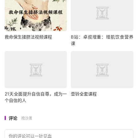
救命保生揉脐法视频课程
B站：卓叔增重：增肌饮食营养
课
21天全面提升自信自尊，成为一
壶铃全套课程
个自信的人
评论
抢沙发