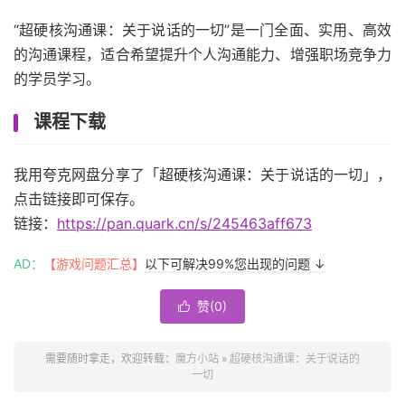
“超硬核沟通课：关于说话的一切”是一门全面、实用、高效
的沟通课程，适合希望提升个人沟通能力、增强职场竞争力
的学员学习。
课程下载
我用夸克网盘分享了「超硬核沟通课：关于说话的一切」，
点击链接即可保存。
链接：
https://pan.quark.cn/s/245463aff673
AD：
【游戏问题汇总】
以下可解决99%您出现的问题 ↓
赞(
0
)

需要随时拿走，欢迎转载：
魔方小站
»
超硬核沟通课：关于说话的
一切