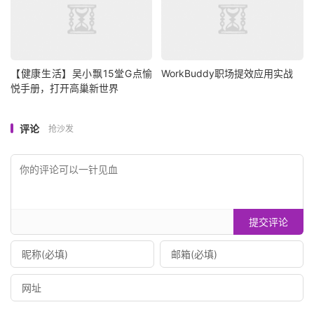
【健康生活】吴小飘15堂G点愉
WorkBuddy职场提效应用实战
悦手册，打开高巢新世界
评论
抢沙发
提交评论