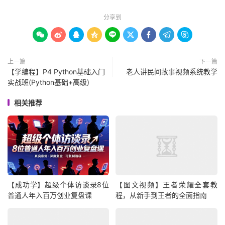
分享到









上一篇
下一篇
【学编程】P4 Python基础入门
老人讲民间故事视频系统教学
实战班(Python基础+高级)
相关推荐
【成功学】超级个体访谈录8位
【图文视频】王者荣耀全套教
普通人年入百万创业复盘课
程，从新手到王者的全面指南