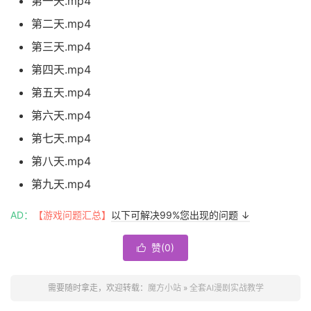
第一天.mp4
第二天.mp4
第三天.mp4
第四天.mp4
第五天.mp4
第六天.mp4
第七天.mp4
第八天.mp4
第九天.mp4
AD：
【游戏问题汇总】
以下可解决99%您出现的问题 ↓
赞(
0
)

需要随时拿走，欢迎转载：
魔方小站
»
全套AI漫剧实战教学