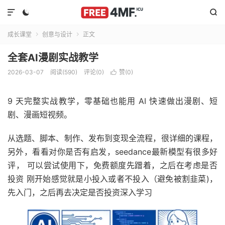



成长课堂
创意与设计
正文


全套AI漫剧实战教学
2026-03-07
阅读(590)
评论(0)
赞(
0
)

9 天完整实战教学，零基础也能用 AI 快速做出漫剧、短
剧、漫画短视频。
从选题、脚本、制作、发布到变现全流程，很详细的课程，
另外，看看对你是否有启发，seedance最新模型有很多好
评， 可以尝试使用下，免费额度先蹭着，之后在考虑是否
投资 刚开始感觉就是小投入或者不投入（避免被割韭菜)，
先入门，之后再去决定是否投资深入学习