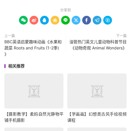
分享到









上一篇
下一篇
BBC英语启蒙趣味动画《水果和
油管热门英文儿童动物科普节目
蔬菜 Roots and Fruits (1-2季)
《动物奇观 Animal Wonders》
》
相关推荐
【摄影教学】柔妈自然光静物平
【学画画】幻想类古风手绘视频
铺手机摄影
课程