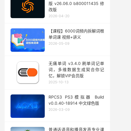
版 v26.06.0 b800011435 修
改版
2026-04-20
【课程】6000词频内拆解词根
单词课 视频+讲义
2026-05-09
无痛单词 v3.4.0 刷单词记单
词，多维数据生成契合你记
忆，解锁VIP会员版
2025-10-13
RPCS3 PS3模拟器 Build
v0.0.40-18914 中文绿色版
2026-03-09
普通话语音和播音发声专业课