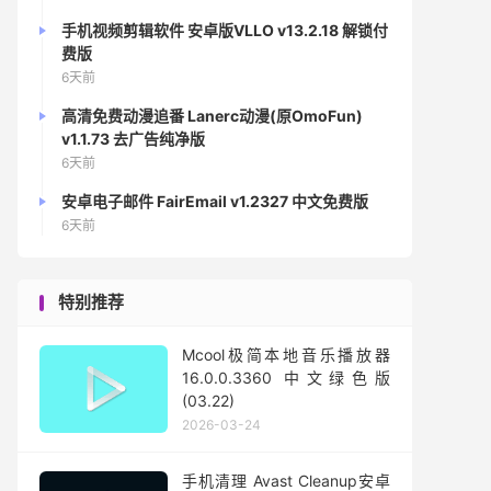
手机视频剪辑软件 安卓版VLLO v13.2.18 解锁付
费版
6天前
高清免费动漫追番 Lanerc动漫(原OmoFun)
v1.1.73 去广告纯净版
6天前
安卓电子邮件 FairEmail v1.2327 中文免费版
6天前
特别推荐
Mcool极简本地音乐播放器
16.0.0.3360 中文绿色版
(03.22)
2026-03-24
手机清理 Avast Cleanup安卓