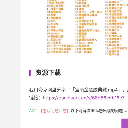
资源下载
我用夸克网盘分享了「宝丽金黑胶典藏.mp4」
链接：
https://pan.quark.cn/s/68d56edb18c7
AD：
【游戏问题汇总】
以下可解决99%您出现的问题 ↓