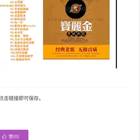
，点击链接即可保存。
赞(
0
)
