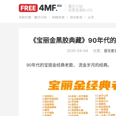
魔方小站
优质资源BLOG
当前位置：
魔方小站
网络资源
音乐影音
正文



《宝丽金黑胶典藏》90年代
2025-04-04
分类：
音乐影
90年代的宝丽金经典老歌， 流金岁月的经典。