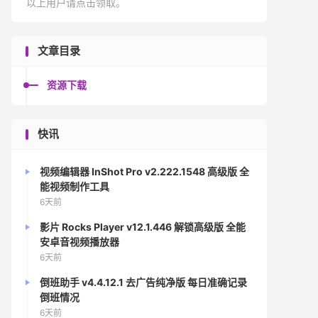
以上用户请点击领取。
文章目录
资源下载
快讯
视频编辑器 InShot Pro v2.222.1548 高级版 全
能视频制作工具
6天前
影片 Rocks Player v12.1.446 解锁高级版 全能
安卓音视频播放器
6天前
倒班助手 v4.4.12.1 去广告纯净版 每日准确记录
倒班情况
6天前