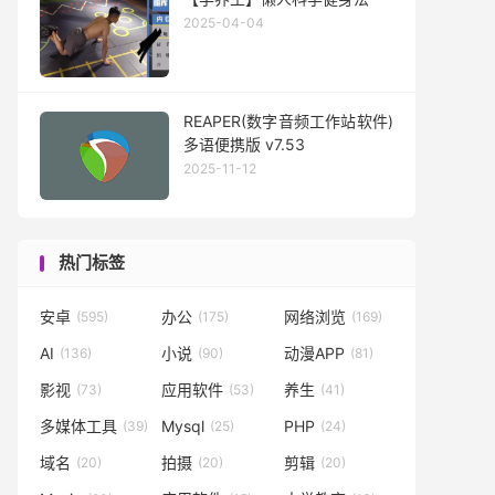
2025-04-04
REAPER(数字音频工作站软件)
多语便携版 v7.53
2025-11-12
热门标签
安卓
办公
网络浏览
(595)
(175)
(169)
AI
小说
动漫APP
(136)
(90)
(81)
影视
应用软件
养生
(73)
(53)
(41)
多媒体工具
Mysql
PHP
(39)
(25)
(24)
域名
拍摄
剪辑
(20)
(20)
(20)