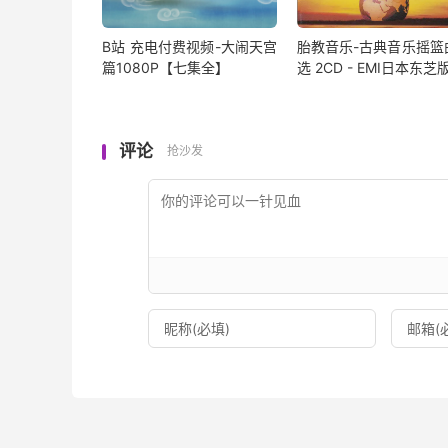
B站 充电付费视频-大闹天宫
胎教音乐-古典音乐摇篮
篇1080P【七集全】
选 2CD - EMI日本东芝
评论
抢沙发