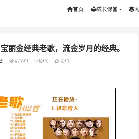
首页
成长课堂
的宝丽金经典老歌，流金岁月的经典。
音
阅读(180)
评论(0)
赞(
0
)
