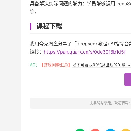
具备解决实际问题的能力：学员能够运用Deep
等。
课程下载
我用夸克网盘分享了「deepseek教程+AI指
链接：
https://pan.quark.cn/s/0de30f3b1d5f
AD：
【游戏问题汇总】
以下可解决99%您出现的问题 ↓
需要随时拿走，欢迎转载