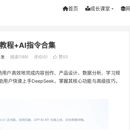
首页
成长课堂
ek教程+AI指令合集
开发
阅读(188)
评论(0)
赞(
0
)

够帮助用户高效地完成内容创作、产品设计、数据分析、学习规
用户快速上手DeepSeek，掌握其核心功能与高级技巧，