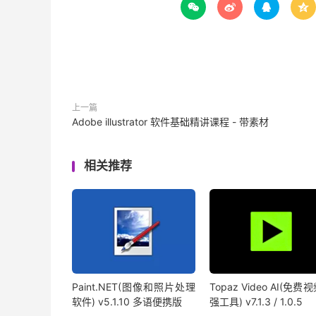




上一篇
Adobe illustrator 软件基础精讲课程 - 带素材
相关推荐
Paint.NET(图像和照片处理
Topaz Video AI(免费
软件) v5.1.10 多语便携版
强工具) v7.1.3 / 1.0.5