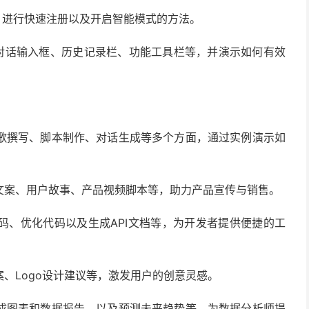
网、进行快速注册以及开启智能模式的方法。
包括对话输入框、历史记录栏、功能工具栏等，并演示如何有效
歌撰写、脚本制作、对话生成等多个方面，通过实例演示如
文案、用户故事、产品视频脚本等，助力产品宣传与销售。
码、优化代码以及生成API文档等，为开发者提供便捷的工
、Logo设计建议等，激发用户的创意灵感。
成图表和数据报告，以及预测未来趋势等，为数据分析师提