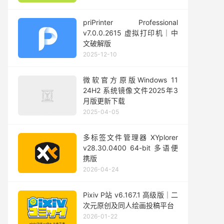
priPrinter Professional
v7.0.0.2615 虚拟打印机｜中
文破解版
2025-12-10
微软官方原版Windows 11
24H2 系统镜像文件2025年3
月版更新下载
2025-04-05
多标签文件管理器 XYplorer
v28.30.0400 64-bit 多语便
携版
2026-04-24
Pixiv P站 v6.167.1 高级版｜二
次元原创及同人绘画投稿平台
2026-01-22