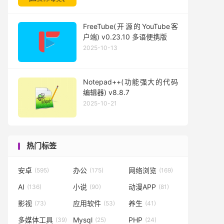
FreeTube(开源的YouTube客
户端) v0.23.10 多语便携版
2025-10-13
Notepad++(功能强大的代码
编辑器) v8.8.7
2025-10-21
热门标签
安卓
办公
网络浏览
(595)
(175)
(169)
AI
小说
动漫APP
(136)
(90)
(81)
影视
应用软件
养生
(73)
(53)
(41)
多媒体工具
Mysql
PHP
(39)
(25)
(24)