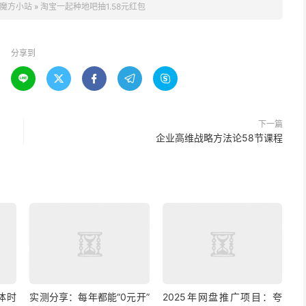
魔方小站
»
淘宝一起种地吧抽1.58元红包
分享到





下一篇
企业高维战略方法论58节课程
具体时
实测分享：每年都能“0元开”
2025年网盘推广项目：夸