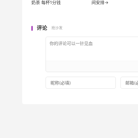
奶茶 每杯1分钱
间安排→
评论
抢沙发