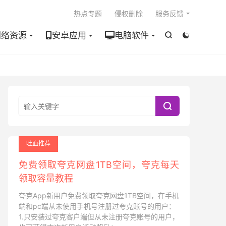

热点专题
侵权删除
服务反馈
网络资源
安卓应用
电脑软件



吐血推荐
免费领取夸克网盘1TB空间，夸克每天
领取容量教程
夸克App新用户免费领取夸克网盘1TB空间，在手机
端和pc端从未使用手机号注册过夸克账号的用户：
1.只安装过夸克客户端但从未注册夸克账号的用户，