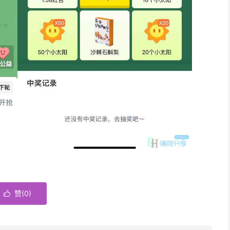
赞(
0
)
