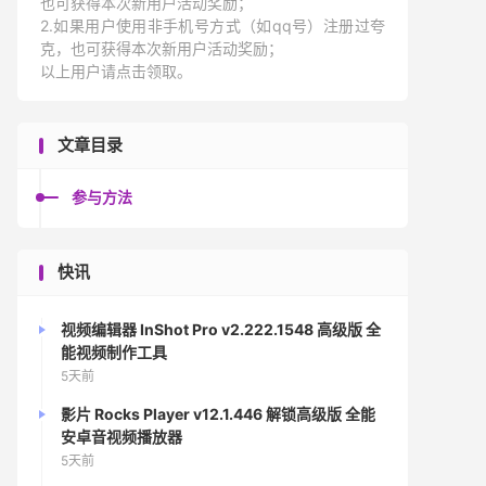
也可获得本次新用户活动奖励；
2.如果用户使用非手机号方式（如qq号）注册过夸
克，也可获得本次新用户活动奖励；
以上用户请点击领取。
文章目录
参与方法
快讯
视频编辑器 InShot Pro v2.222.1548 高级版 全
能视频制作工具
5天前
影片 Rocks Player v12.1.446 解锁高级版 全能
安卓音视频播放器
5天前