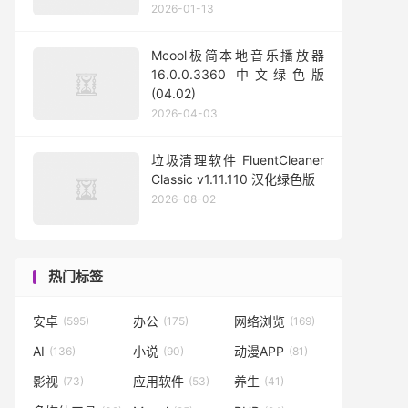
2026-01-13
Mcool极简本地音乐播放器
16.0.0.3360 中文绿色版
(04.02)
2026-04-03
垃圾清理软件 FluentCleaner
Classic v1.11.110 汉化绿色版
2026-08-02
热门标签
安卓
办公
网络浏览
(595)
(175)
(169)
AI
小说
动漫APP
(136)
(90)
(81)
影视
应用软件
养生
(73)
(53)
(41)