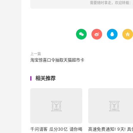
需要随时拿走，欢迎转载：




上一篇
淘宝惊喜口令抽取天猫超市卡
相关推荐
千问请客 瓜分30亿 请你喝
高速免费通知! 9天! 