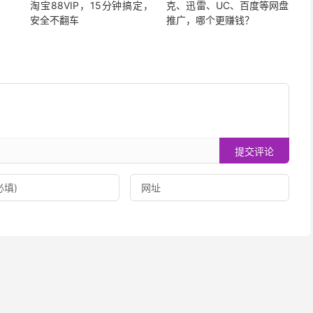
淘宝88VIP，15分钟搞定，
克、迅雷、UC、百度等网盘
安全不翻车
推广，哪个更赚钱？
提交评论