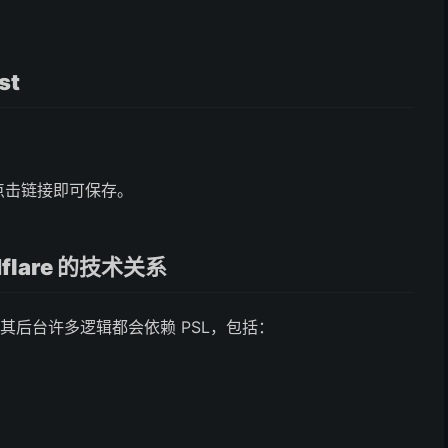
st
馆」，点击链接即可保存。
oudflare 的技术关系
平台，而其后台许多逻辑都会依赖 PSL，包括：