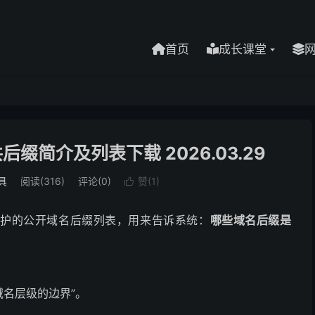
首页
成长课堂
域名公共后缀简介及列表下载 2026.03.29
具
阅读(316)
评论(0)
赞(
1
)

la 维护的公开域名后缀列表，用来告诉系统：
哪些域名后缀是
域名层级的边界”。