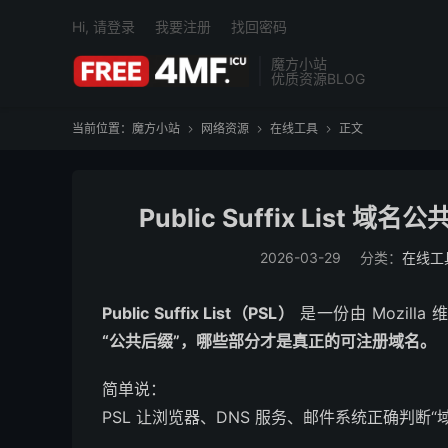
Hi, 请登录
我要注册
找回密码
魔方小站
优质资源BLOG
当前位置：
魔方小站
网络资源
在线工具
正文



Public Suffix List 
2026-03-29
分类：
在线工
Public Suffix List（PSL）
是一份由 Mozil
“公共后缀”，哪些部分才是真正的可注册域名。
简单说：
PSL 让浏览器、DNS 服务、邮件系统正确判断“