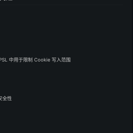
SL 中用于限制 Cookie 写入范围
安全性