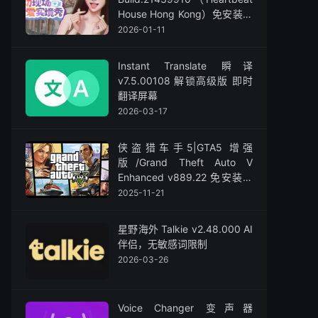
House Hong Kong）免安装中
文版
2026-01-11
Instant Translate 瞬译
v7.5.00108 解锁高级版 即时
翻译屏幕
2026-03-17
侠盗猎车手5|GTA5 增强
版/Grand Theft Auto V
Enhanced v889.22 免安装中
文版
2025-11-21
星野海外 Talkie v2.48.000 AI
伴侣，无敏感词限制
2026-03-26
Voice Changer 变声器