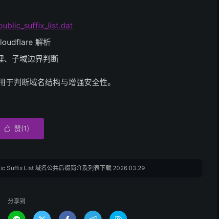
public_suffix_list.dat
dflare 解析
管理、子域边界判断
SL，用于判断域名结构与增强安全性。
赞(
1
)

lic Suffix List 域名公共后缀简介及列表下载 2026.03.29
分享到