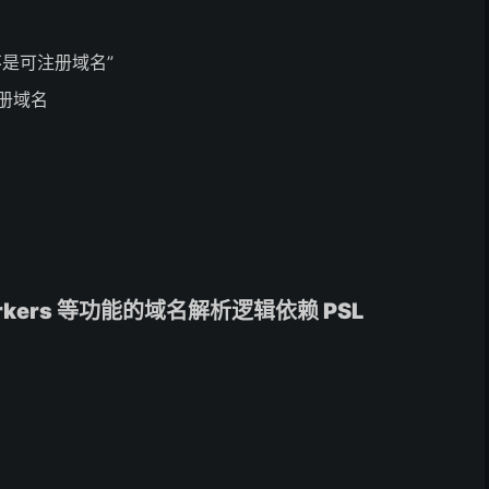
不是可注册域名”
册域名
g、Workers 等功能的域名解析逻辑依赖 PSL