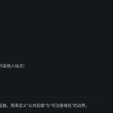
防止污染他人站点）
重要基础设施，用来定义“公共后缀”与“可注册域名”的边界。