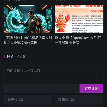
【短剧创作】AIGC精品仿真人剧
爆火全网【OpenClaw 小龙虾】
豢龙人全流程制作解析
一键部署 全教程
评论
抢沙发
提交评论