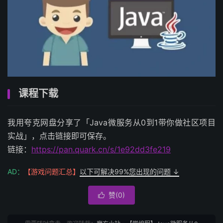
课程下载
我用夸克网盘分享了「Java微服务从0到1带你做社区项目
实战」，点击链接即可保存。
链接：
https://pan.quark.cn/s/1e92dd3fe219
AD：
【游戏问题汇总】
以下可解决99%您出现的问题 ↓
赞(
0
)
