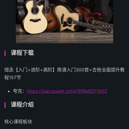
课程下载
煊丞【入门+进阶+高阶】简谱入门300首+吉他全面提升教
程157节
夸克：
https://pan.quark.cn/s/f6f9e6077e52
课程介绍
核心课程板块