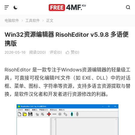



电脑软件
工具软件
正文


Win32资源编辑器 RisohEditor v5.9.8 多语便
携版
2026-05-16
阅读(200)
评论(0)
赞(
0
)

RisohEditor 是一款专注于Windows资源编辑器的轻量级工
具，可直接可视化编辑PE文件（如 EXE、DLL）中的对话
框、菜单、图标、字符串等资源，支持多语言资源提取与替
换，是软件汉化者和开发者进行资源修改的利器。