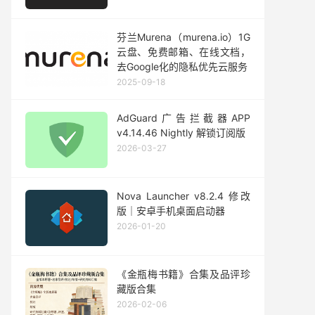
芬兰Murena（murena.io）1G
云盘、免费邮箱、在线文档，
去Google化的隐私优先云服务
2025-09-18
AdGuard广告拦截器APP
v4.14.46 Nightly 解锁订阅版
2026-03-27
Nova Launcher v8.2.4 修改
版｜安卓手机桌面启动器
2026-01-20
《金瓶梅书籍》合集及品评珍
藏版合集
2026-02-06