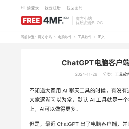
Hi, 请登录
我要注册
找回密码
魔方小站
优质资源BLOG
当前位置：
魔方小站
电脑软件
工具软件
正文



ChatGPT电脑客
2024-11-26
分类：
工具软
不知道大家用 AI 聊天工具的时候，有没
大家
逐渐习以为常，默认 AI 工具就是一
上，AI可以做得更多。
但是，最近 ChatGPT 出了电脑客户