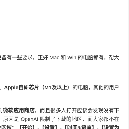
备有一些要求，正好 Mac 和 Win 的电脑都有，帮大
以上、Apple自研芯片（M1及以上
）的电脑，其他的用户
到
微软应用商店
，而且很多人打开应该会发现没有下
因是 OpenAI 限制了下载的地区，而大家都不在
区域：【开始】-【设置】-【时间&语言】-【设置为