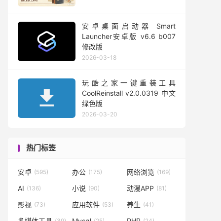
安卓桌面启动器 Smart
Launcher安卓版 v6.6 b007
修改版
2026-03-18
玩酷之家一键重装工具
CoolReinstall v2.0.0319 中文
绿色版
2026-03-20
热门标签
安卓
办公
网络浏览
(595)
(175)
(169)
AI
小说
动漫APP
(136)
(90)
(81)
影视
应用软件
养生
(73)
(53)
(41)
多媒体工具
Mysql
PHP
(39)
(25)
(24)