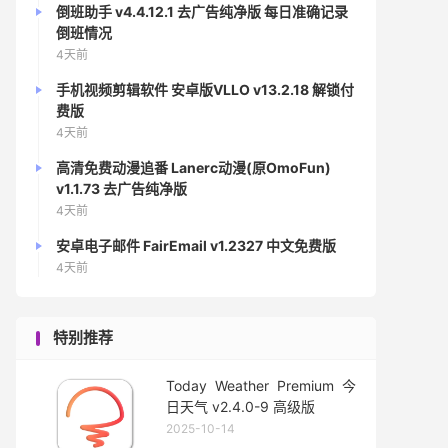
倒班助手 v4.4.12.1 去广告纯净版 每日准确记录
倒班情况
4天前
手机视频剪辑软件 安卓版VLLO v13.2.18 解锁付
费版
4天前
高清免费动漫追番 Lanerc动漫(原OmoFun)
v1.1.73 去广告纯净版
4天前
安卓电子邮件 FairEmail v1.2327 中文免费版
4天前
特别推荐
Today Weather Premium 今
日天气 v2.4.0-9 高级版
2025-10-14