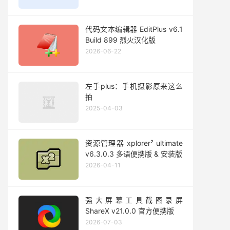
代码文本编辑器 EditPlus v6.1
Build 899 烈火汉化版
2026-06-22
左手plus：手机摄影原来这么
拍
2025-04-03
资源管理器 xplorer² ultimate
v6.3.0.3 多语便携版 & 安装版
2026-04-11
强大屏幕工具截图录屏
ShareX v21.0.0 官方便携版
2026-07-03