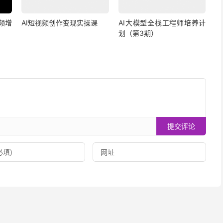
视频增
AI短视频创作变现实操课
AI大模型全栈工程师培养计
划（第3期）
提交评论