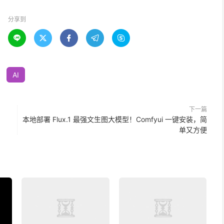
分享到





AI
下一篇
本地部署 Flux.1 最强文生图大模型！Comfyui 一键安装，简
单又方便