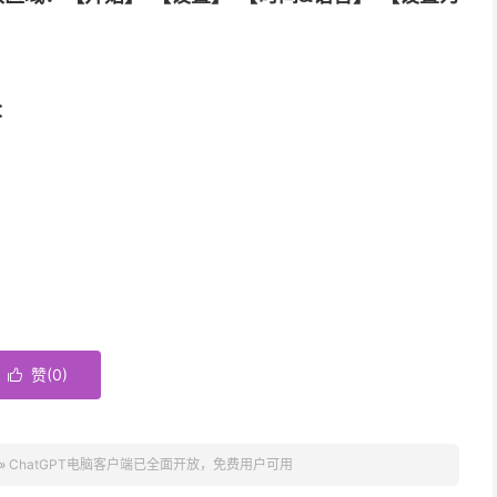
：
赞(
0
)

»
ChatGPT电脑客户端已全面开放，免费用户可用