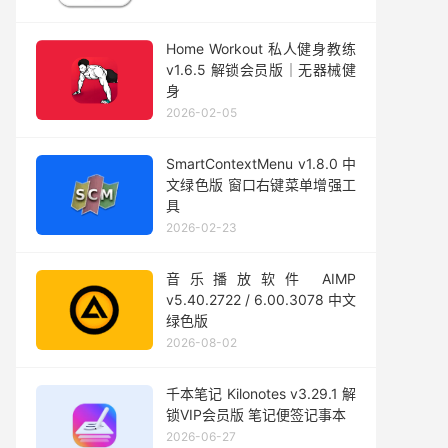
Home Workout 私人健身教练
v1.6.5 解锁会员版｜无器械健
身
2026-02-05
SmartContextMenu v1.8.0 中
文绿色版 窗口右键菜单增强工
具
2026-02-23
音乐播放软件 AIMP
v5.40.2722 / 6.00.3078 中文
绿色版
2026-08-02
千本笔记 Kilonotes v3.29.1 解
锁VIP会员版 笔记便签记事本
2026-06-27