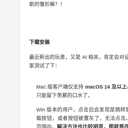
斯的雏形嘛？！
下载安装
最近新出的玩意，又是 AI 相关，肯定会对设
家测试了下：
Mac 版客户端仅支持
macOS 14 及
只能留下羡慕的口水了。
Win 版本的用户，点击后会发现是跳转
载按钮，或者按钮被置灰了，无法点击。原
范围内。
解决方法也比较明显，那就是改