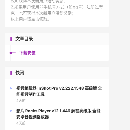
也可获得本次新用户活动奖励；
2.如果用户使用非手机号方式（如qq号）注册过夸
克，也可获得本次新用户活动奖励；
以上用户请点击领取。
文章目录
下载安装
快讯
视频编辑器 InShot Pro v2.222.1548 高级版 全
能视频制作工具
4天前
影片 Rocks Player v12.1.446 解锁高级版 全能
安卓音视频播放器
4天前