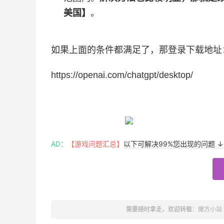
美国】
。
如果上面的条件都满足了，那登录下载地址
https://openai.com/chatgpt/desktop/
AD：
【游戏问题汇总】
以下可解决99%您出现的问题 ↓
需要随时拿走，欢迎转载：
魔方小站