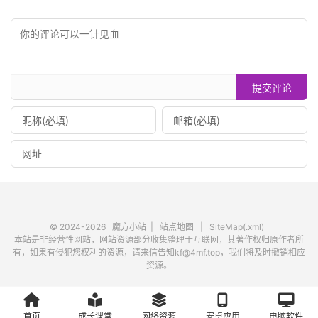
提交评论
© 2024-2026
魔方小站
|
站点地图
|
SiteMap(.xml)
本站是非经营性网站，网站资源部分收集整理于互联网，其著作权归原作者所
有，如果有侵犯您权利的资源，请来信告知kf@4mf.top，我们将及时撤销相应
资源。
首页
成长课堂
网络资源
安卓应用
电脑软件