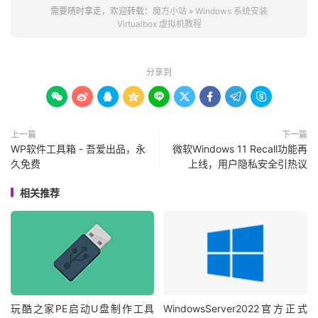
需要随时拿走，欢迎转载：
魔方小站
»
Windows 系统安装
Virtualbox 虚拟机教程
分享到









上一篇
下一篇
WP软件工具箱 - 吾爱出品，永
微软Windows 11 Recall功能再
久免费
上线，用户隐私安全引热议
相关推荐
玩酷之家PE启动U盘制作工具
WindowsServer2022官方正式