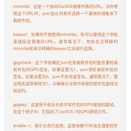
mirrorlist：这是一个指向CentOS镜像列表的URL。当你使
用这个URL时，yum会从列表中选择一个最快的镜像来下
载软件包。

baseurl：如果你不想使用mirrorlist，你可以使用这个字段
直接指定镜像的URL。通常情况下，你会在注释掉的
mirrorlist和未注释掉的baseurl之间进行选择。

gpgcheck：这个字段确定yum在安装软件包时是否要检查
软件包的GPG签名。如果设置为1，yum将检查软件包的
签名。如果设置为0，yum不会检查签名。通常情况下，建
议将此选项保持为1，以确保从仓库中安装的软件包是经过
验证的。

gpgkey：这是用于验证仓库中软件包的GPG密钥的路径。
在这个例子中，它指向了CentOS 7的GPG密钥文件。

enable=1：表示仓库已启用。这意味着YUM会在搜索软件