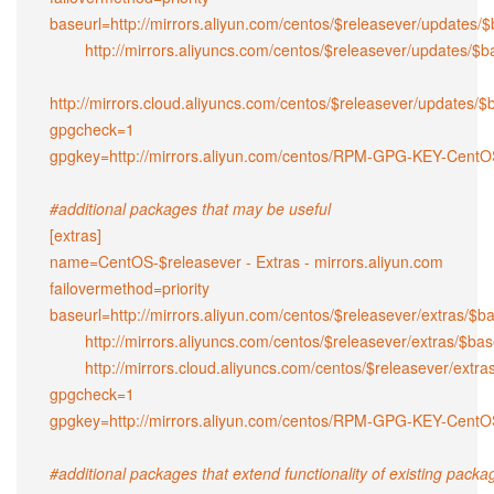
baseurl=http://mirrors.aliyun.com/centos/$releasever/updates/$
        http://mirrors.aliyuncs.com/centos/$releasever/updates/$basearch/

http://mirrors.cloud.aliyuncs.com/centos/$releasever/updates/$b
gpgcheck=1

gpgkey=http://mirrors.aliyun.com/centos/RPM-GPG-KEY-CentOS
#additional packages that may be useful
[extras]

name=CentOS-$releasever - Extras - mirrors.aliyun.com

failovermethod=priority

baseurl=http://mirrors.aliyun.com/centos/$releasever/extras/$ba
        http://mirrors.aliyuncs.com/centos/$releasever/extras/$basearch/

        http://mirrors.cloud.aliyuncs.com/centos/$releasever/extras/$basearch/

gpgcheck=1

gpgkey=http://mirrors.aliyun.com/centos/RPM-GPG-KEY-CentOS
#additional packages that extend functionality of existing packa