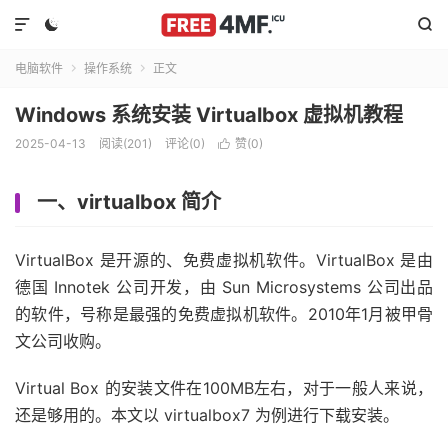



电脑软件
操作系统
正文


Windows 系统安装 Virtualbox 虚拟机教程
2025-04-13
阅读(201)
评论(0)
赞(
0
)

一、virtualbox 简介
VirtualBox 是开源的、免费虚拟机软件。VirtualBox 是由
德国 Innotek 公司开发，由 Sun Microsystems 公司出品
的软件，号称是最强的免费虚拟机软件。2010年1月被甲骨
文公司收购。
Virtual Box 的安装文件在100MB左右，对于一般人来说，
还是够用的。本文以 virtualbox7 为例进行下载安装。