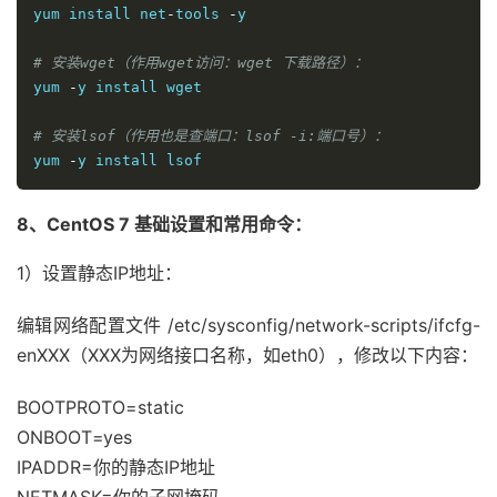
yum install net
-
tools 
-
y

# 安装wget（作用wget访问：wget 下载路径）：
yum 
-
y install wget

# 安装lsof（作用也是查端口：lsof -i:端口号）：
yum 
-
8、CentOS 7 基础设置和常用命令：
1）设置静态IP地址：
编辑网络配置文件 /etc/sysconfig/network-scripts/ifcfg-
enXXX（XXX为网络接口名称，如eth0），修改以下内容：
BOOTPROTO=static
ONBOOT=yes
IPADDR=你的静态IP地址
NETMASK=你的子网掩码