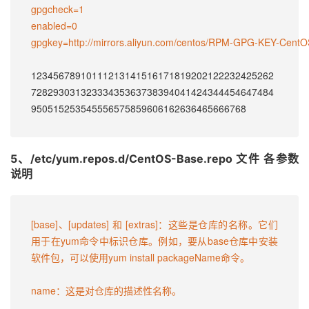
gpgcheck=1

enabled=0

gpgkey=http://mirrors.aliyun.com/centos/RPM-GPG-KEY-CentOS
12345678910111213141516171819202122232425262
72829303132333435363738394041424344454647484
950515253545556575859606162636465666768
5、/etc/yum.repos.d/CentOS-Base.repo 文件 各参数
说明
[base]、[updates] 和 [extras]：这些是仓库的名称。它们
用于在yum命令中标识仓库。例如，要从base仓库中安装
软件包，可以使用yum install packageName命令。

name：这是对仓库的描述性名称。
