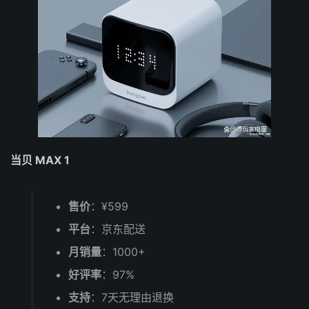
当贝 MAX 1
售价
：¥599
平台
：京东配送
月销量
：1000+
好评率
：97%
支持
：7天无理由退换