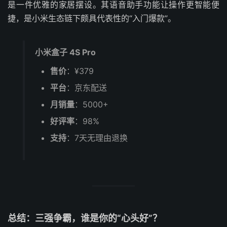
是一件优雅的家居摆设。其语音助手功能让操作更智能便
捷，是小米生态链下颇具代表性的“入门爆款”。
小米盒子 4S Pro
售价
：¥379
平台
：京东配送
月销量
：5000+
好评率
：98%
支持
：7天无理由退换
总结：三强争霸，谁是你的“心头好”？