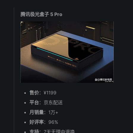
腾讯极光盒子 5 Pro
售价
：¥1199
平台
：京东配送
月销量
：1万+
好评率
：96%
支持
：7天无理由退换