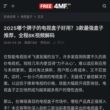



安卓应用
电视盒子
正文


2025哪个牌子的电视盒子好用？3款最强盒子
推荐，全程8K视频解码
2025-04-29
阅读(192)
评论(0)
赞(
0
)

在智能电视技术飞速发展的当下，许多家庭刚购置不久的高
价电视机，短短几年内便显得“力不从心”，难以适应新应用
与系统更新。面对淘汰换新，用户既心疼成本，又不忍放
弃。这时，一台小巧高效的电视盒子，无疑成了最佳解决方
案。以远低于换新电视的价格，就能大幅提升观影体验，电
视盒子正在悄然成为越来越多用户的理性选择。
那么，在琳琅满目的电视盒子市场中，哪些产品真正值得入
手？本文将带你深入剖析三款当前表现最突出的电视盒子，