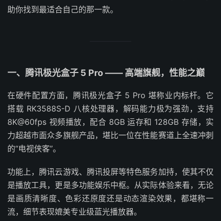
助你找到最适合自己的那一款。
一、腾讯极光盒子 5 Pro —— 高端旗舰，性能之巅
在硬件配置方面，腾讯极光盒子 5 Pro 堪称业内标杆。它
搭载 RK3588S-D 八核处理器，解码能力极为强劲，支持
8K@60fps 视频播放，配合 8GB 运存和 128GB 存储，实
力超越市面众多旗舰产品，堪比一位在性能赛道上全速冲刺
的“电视侠客”。
功能上，腾讯云游戏、腾讯投屏等特色服务加持，使其不仅
是播放工具，更是多功能娱乐中枢。从实际体验来看，无论
是画质清晰度、色彩还原度还是动态渲染效果，都堪称一
流，细节表现媲美专业级蓝光播放器。