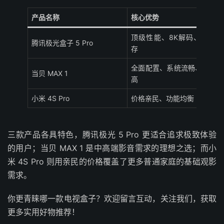
产品名称
核心优势
顶级性能、8K解码、超大内
腾讯极光盒子 5 Pro
存
全面配置、系统流畅、性价比
当贝 MAX 1
高
小米 4S Pro
价格亲民、功能均衡
三款产品各具特色，腾讯极光 5 Pro 更适合追求极致体验
的用户；当贝 MAX 1 是中高端影音需求的理想之选；而小
米 4S Pro 则用亲民的价格覆盖了更多普通家庭的基础观影
需求。
你更青睐哪一款电视盒子？欢迎留言互动，关注我们，获取
更多实用好物推荐！