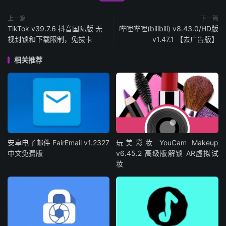
上一篇
下一篇
TikTok v39.7.6 抖音国际版 无
哔哩哔哩(bilibili) v8.43.0/HD版
视封锁和下载限制，免拔卡
v1.47.1 【去广告版】
相关推荐
安卓电子邮件 FairEmail v1.2327
玩美彩妆 YouCam Makeup
中文免费版
v6.45.2 高级版解锁 AR虚拟试
妆