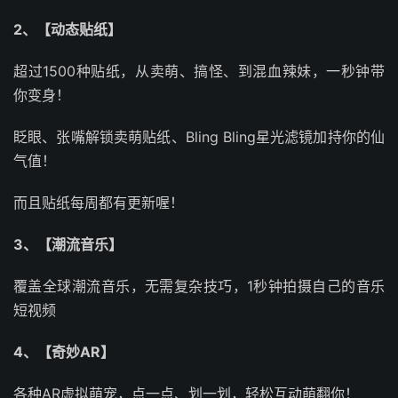
2、【动态贴纸】
超过1500种贴纸，从卖萌、搞怪、到混血辣妹，一秒钟带
你变身！
眨眼、张嘴解锁卖萌贴纸、Bling Bling星光滤镜加持你的仙
气值！
而且贴纸每周都有更新喔！
3、【潮流音乐】
覆盖全球潮流音乐，无需复杂技巧，1秒钟拍摄自己的音乐
短视频
4、【奇妙AR】
各种AR虚拟萌宠，点一点、划一划，轻松互动萌翻你！