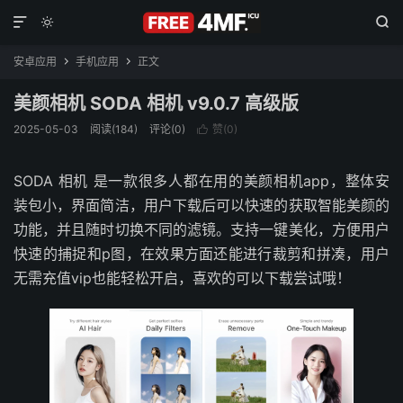



安卓应用
手机应用
正文


美颜相机 SODA 相机 v9.0.7 高级版
2025-05-03
阅读(184)
评论(0)
赞(
0
)

SODA 相机 是一款很多人都在用的美颜相机app，整体安
装包小，界面简洁，用户下载后可以快速的获取智能美颜的
功能，并且随时切换不同的滤镜。支持一键美化，方便用户
快速的捕捉和p图，在效果方面还能进行裁剪和拼凑，用户
无需充值vip也能轻松开启，喜欢的可以下载尝试哦！