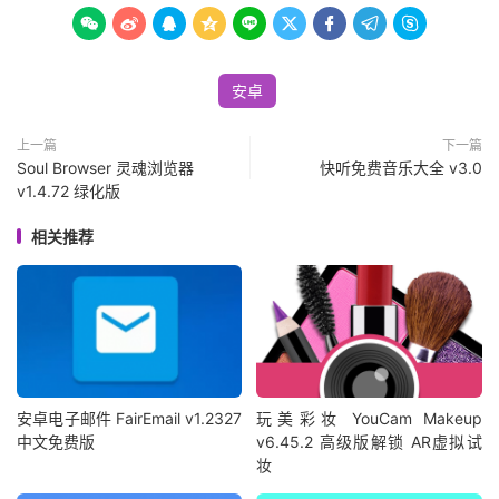









安卓
上一篇
下一篇
Soul Browser 灵魂浏览器
快听免费音乐大全 v3.0
v1.4.72 绿化版
相关推荐
安卓电子邮件 FairEmail v1.2327
玩美彩妆 YouCam Makeup
中文免费版
v6.45.2 高级版解锁 AR虚拟试
妆