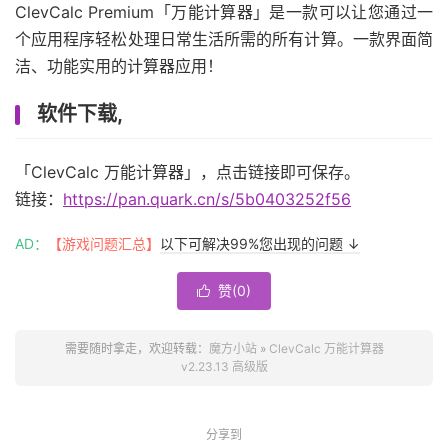
ClevCalc Premium「万能计算器」是一款可以让您通过一
个应用程序轻松处理日常生活所需的所有计算。一款界面简
洁、功能实用的计算器应用！
软件下载,
「ClevCalc 万能计算器」，点击链接即可保存。
链接：
https://pan.quark.cn/s/5b0403252f56
AD：
【游戏问题汇总】
以下可解决99%您出现的问题 ↓
赞(
0
)

需要随时拿走，欢迎转载：
魔方小站
»
ClevCalc 万能计算器
v2.23.13 高级版
分享到