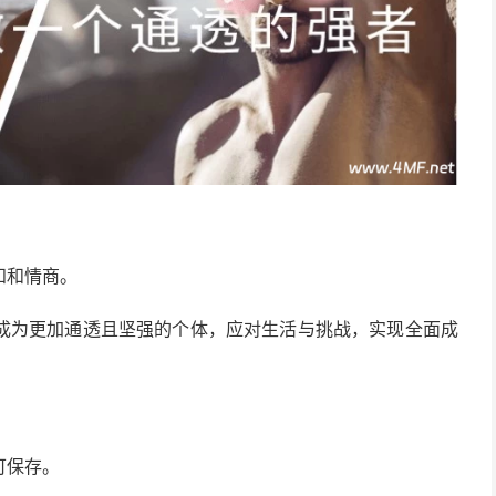
知和情商。
成为更加通透且坚强的个体，应对生活与挑战，实现全面成
可保存。