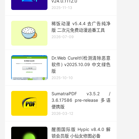
v24.0.1112.0
2025-11-13
稀饭动漫 v5.4.4 去广告纯净
版 二次元免费动漫追番工具
2026-07-09
Dr.Web CureIt!(检测清除恶意
软件) v2025.10.09 中文绿色
版
2025-10-10
SumatraPDF v3.5.2 /
3.6.17586 pre-release 多语
便携版
2026-03-12
醒图国际版 Hypic v8.4.0 解
锁会员版 小仙女修图必备