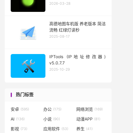
2026-03-28
高德地图车机版 养老版本 简洁
流畅 红绿灯读秒
2025-08-17
IPTools (IP地址修改器)
v5.0.7.7
2025-10-29
热门标签
安卓
办公
网络浏览
(595)
(175)
(169)
AI
小说
动漫APP
(136)
(90)
(81)
影视
应用软件
养生
(73)
(53)
(41)