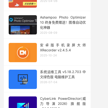
2025-04-06
Ashampoo Photo Optimizer
10 终身免费赠送！图像自动优
化神器
2025-08-09
安卓版手机录屏大师
XRecorder v2.4.5.4
2025-10-24
系统运维工具 v5.18.2.703 中
文绿色版 电脑维护工具
2026-07-04
CyberLink PowerDirector(威
力导演2026) 旗舰版