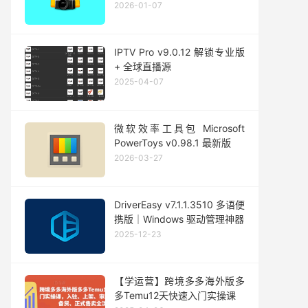
2026-01-07
IPTV Pro v9.0.12 解锁专业版
+ 全球直播源
2025-04-07
微软效率工具包 Microsoft
PowerToys v0.98.1 最新版
2026-03-27
DriverEasy v7.1.1.3510 多语便
携版｜Windows 驱动管理神器
2025-12-23
【学运营】跨境多多海外版多
多Temu12天快速入门实操课