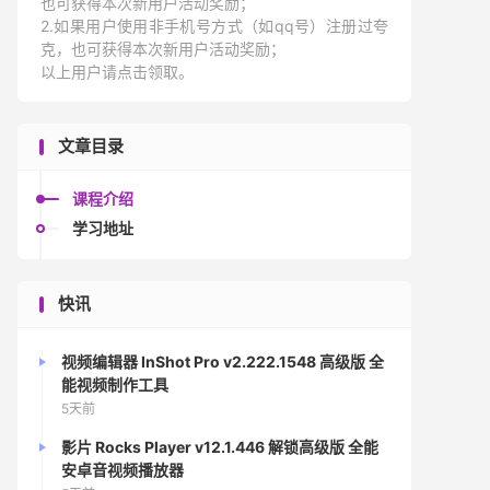
也可获得本次新用户活动奖励；
2.如果用户使用非手机号方式（如qq号）注册过夸
克，也可获得本次新用户活动奖励；
以上用户请点击领取。
文章目录
课程介绍
学习地址
快讯
视频编辑器 InShot Pro v2.222.1548 高级版 全
能视频制作工具
5天前
影片 Rocks Player v12.1.446 解锁高级版 全能
安卓音视频播放器