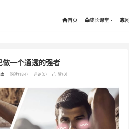
首页
成长课堂
自己做一个通透的强者
享库
阅读(184)
评论(0)
赞(
0
)
