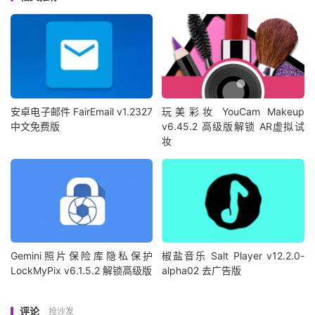
安卓电子邮件 FairEmail v1.2327
玩美彩妆 YouCam Makeup
中文免费版
v6.45.2 高级版解锁 AR虚拟试
妆
Gemini照片保险库隐私保护
椒盐音乐 Salt Player v12.2.0-
LockMyPix v6.1.5.2 解锁高级版
alpha02 去广告版
评论
抢沙发