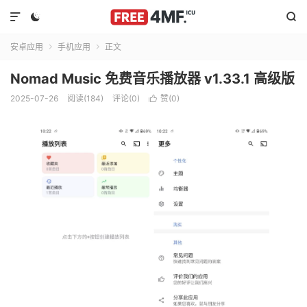



安卓应用
手机应用
正文


Nomad Music 免费音乐播放器 v1.33.1 高级版
2025-07-26
阅读(184)
评论(0)
赞(
0
)
