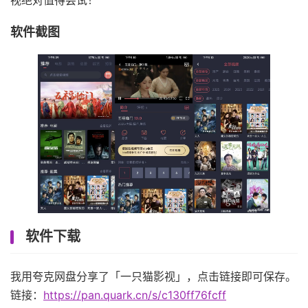
视绝对值得尝试！
软件截图
软件下载
我用夸克网盘分享了「一只猫影视」，点击链接即可保存。
链接：
https://pan.quark.cn/s/c130ff76fcff