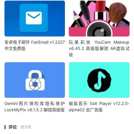
安卓电子邮件 FairEmail v1.2327
玩美彩妆 YouCam Makeup
中文免费版
v6.45.2 高级版解锁 AR虚拟试
妆
Gemini照片保险库隐私保护
椒盐音乐 Salt Player v12.2.0-
LockMyPix v6.1.5.2 解锁高级版
alpha02 去广告版
评论
抢沙发