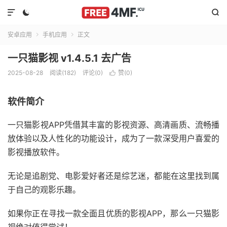



安卓应用
手机应用
正文


一只猫影视 v1.4.5.1 去广告
2025-08-28
阅读(182)
评论(0)
赞(
0
)

软件简介
一只猫影视APP凭借其丰富的影视资源、高清画质、流畅播
放体验以及人性化的功能设计，成为了一款深受用户喜爱的
影视播放软件。
无论是追剧党、电影爱好者还是综艺迷，都能在这里找到属
于自己的观影乐趣。
如果你正在寻找一款全面且优质的影视APP，那么一只猫影