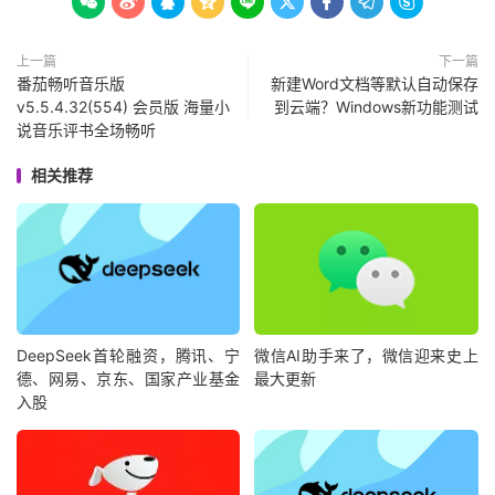









上一篇
下一篇
番茄畅听音乐版
新建Word文档等默认自动保存
v5.5.4.32(554) 会员版 海量小
到云端？Windows新功能测试
说音乐评书全场畅听
相关推荐
DeepSeek首轮融资，腾讯、宁
微信AI助手来了，微信迎来史上
德、网易、京东、国家产业基金
最大更新
入股