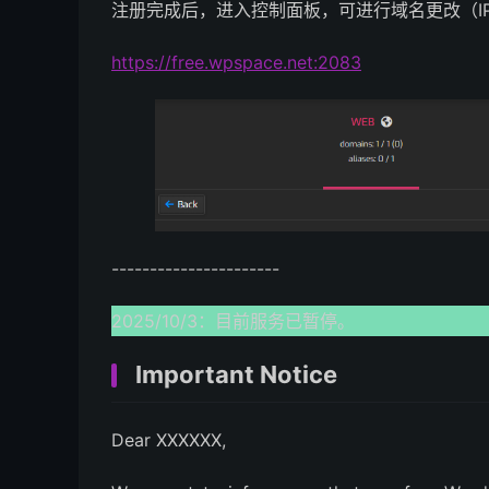
注册完成后，进入控制面板，可进行域名更改（IP解析到9
https://free.wpspace.net:2083
----------------------
2025/10/3：目前服务已暂停。
Important Notice
Dear XXXXXX,