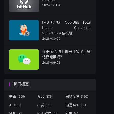
2024-12-04
IMG转换 CoolUtils Total
Image Converter
v8.5.0.329 便携版
2026-08-02
注册微信的手机号注销了，微
信还能用吗？
2025-06-22
热门标签
安卓
办公
网络浏览
(595)
(175)
(169)
AI
小说
动漫APP
(136)
(90)
(81)
影视
应用软件
养生
(73)
(53)
(41)