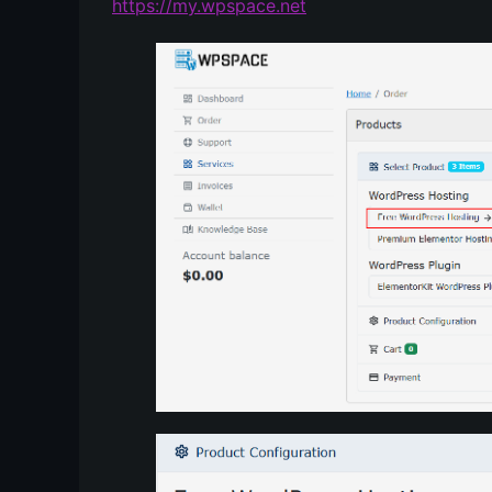
https://my.wpspace.net