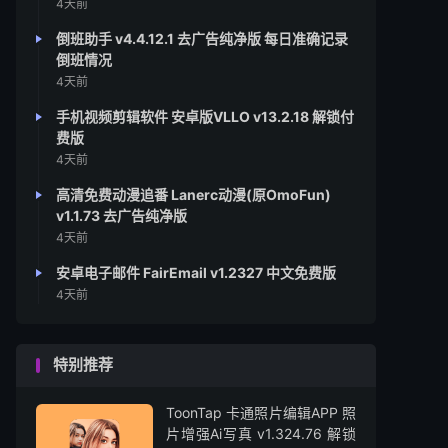
4天前
倒班助手 v4.4.12.1 去广告纯净版 每日准确记录
倒班情况
4天前
手机视频剪辑软件 安卓版VLLO v13.2.18 解锁付
费版
4天前
高清免费动漫追番 Lanerc动漫(原OmoFun)
v1.1.73 去广告纯净版
4天前
安卓电子邮件 FairEmail v1.2327 中文免费版
4天前
特别推荐
ToonTap 卡通照片编辑APP 照
片增强Ai写真 v1.324.76 解锁