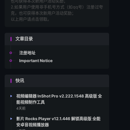
也可获得本次新用户活动奖励；
2.如果用户使用非手机号方式（如qq号）注册过夸
克，也可获得本次新用户活动奖励；
以上用户请点击领取。
文章目录
注册地址
Important Notice
快讯
视频编辑器 InShot Pro v2.222.1548 高级版 全
能视频制作工具
4天前
影片 Rocks Player v12.1.446 解锁高级版 全能
安卓音视频播放器