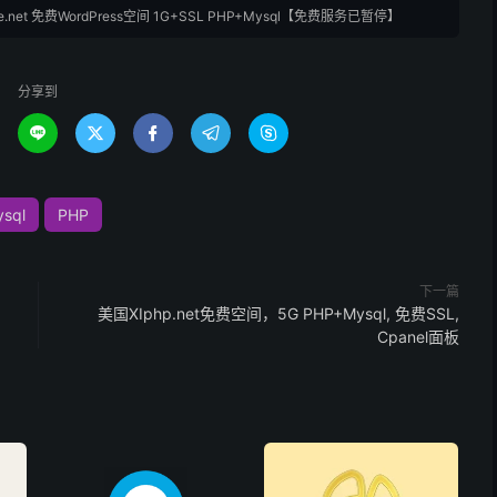
.net 免费WordPress空间 1G+SSL PHP+Mysql【免费服务已暂停】
分享到





sql
PHP
下一篇
美国XIphp.net免费空间，5G PHP+Mysql, 免费SSL,
Cpanel面板