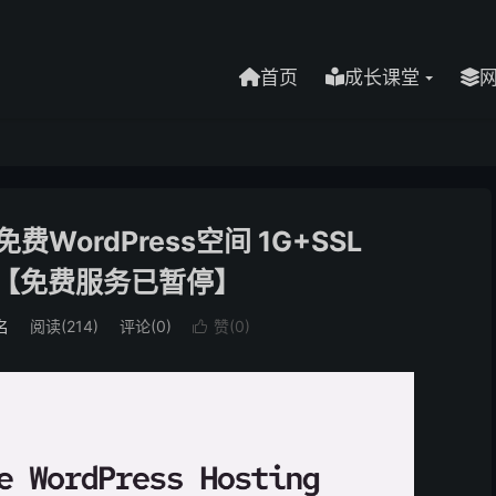
首页
成长课堂
免费WordPress空间 1G+SSL
ql【免费服务已暂停】
名
阅读(214)
评论(0)
赞(
0
)
