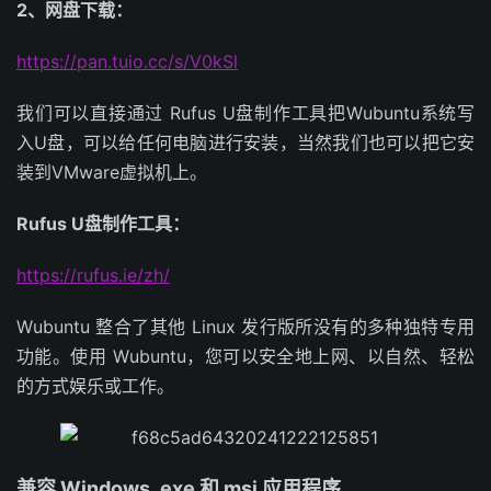
2、网盘下载：
https://pan.tuio.cc/s/V0kSl
我们可以直接通过 Rufus U盘制作工具把Wubuntu系统写
入U盘，可以给任何电脑进行安装，当然我们也可以把它安
装到VMware虚拟机上。
Rufus U盘制作工具：
https://rufus.ie/zh/
Wubuntu 整合了其他 Linux 发行版所没有的多种独特专用
功能。使用 Wubuntu，您可以安全地上网、以自然、轻松
的方式娱乐或工作。
兼容 Windows .exe 和 msi 应用程序