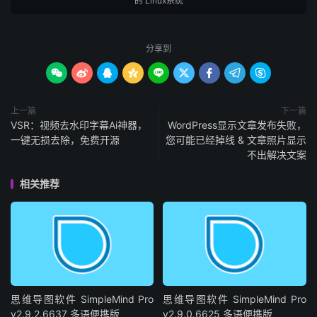
的 Linux系统
分享到









上一篇
下一篇
VSR：视频去水印字幕Ai神器，
WordPress显示文章发布失败，
一键无损去除，免费开源
您可能已经掉线 & 文章照片显示
不出解决文案
相关推荐
思维导图软件 SimpleMind Pro
思维导图软件 SimpleMind Pro
v2.9.2.6637 多语便携版
v2.9.0.6625 多语便携版