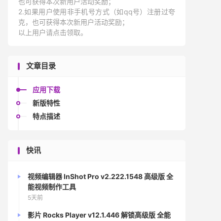
也可获得本次新用户活动奖励；
2.如果用户使用非手机号方式（如qq号）注册过夸
克，也可获得本次新用户活动奖励；
以上用户请点击领取。
文章目录
应用下载
新版特性
特点描述
快讯
视频编辑器 InShot Pro v2.222.1548 高级版 全
能视频制作工具
5天前
影片 Rocks Player v12.1.446 解锁高级版 全能