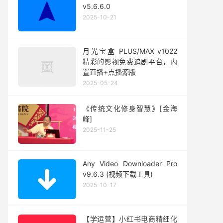
v5.6.6.0
2025-10-21
月光宝盒 PLUS/MAX v1022
精彩的影视免费追剧平台，内
置直播+点播源版
2025-05-24
《传统文化修身智慧》[金海
峰]
2025-11-25
Any Video Downloader Pro
v9.6.3 (视频下载工具)
2025-10-17
【学运营】小红书电商精细化