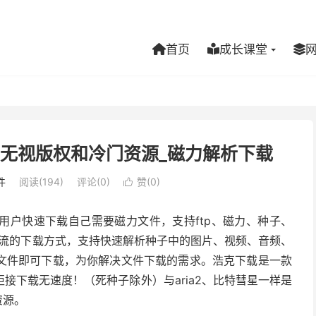
首页
成长课堂
锁版_无视版权和冷门资源_磁力解析下载
件
阅读(194)
评论(0)
赞(
0
)

用户快速下载自己需要磁力文件，支持ftp、磁力、种子、
最主流的下载方式，支持快速解析种子中的图片、视频、音频、
文件即可下载，为你解决文件下载的需求。浩克下载是一款
接下载无速度！（死种子除外）与aria2、比特彗星一样是
资源。