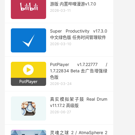
游版 内置哔哩漫游v1.7.0
2026-03-11
Super Productivity v17.3.0
中文绿色版 任务时间管理软件
2026-03-10
PotPlayer v1.7.22777 /
1.7.22834 Beta 去广告增强绿
色版
2026-03-24
真实模拟架子鼓 Real Drum
v11.17.2 高级版
2026-06-27
灵魂之球 2 / AtmaSphere 2