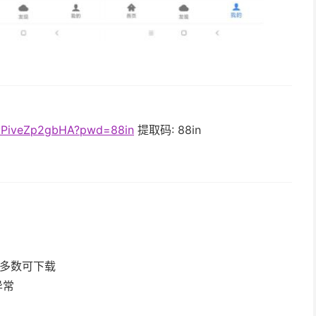
GyPiveZp2gbHA?pwd=88in
提取码: 88in
大多数可下载
异常