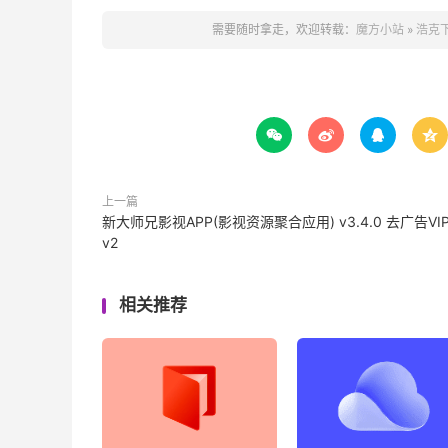
需要随时拿走，欢迎转载：
魔方小站
»
浩克下




上一篇
新大师兄影视APP(影视资源聚合应用) v3.4.0 去广告VI
v2
相关推荐