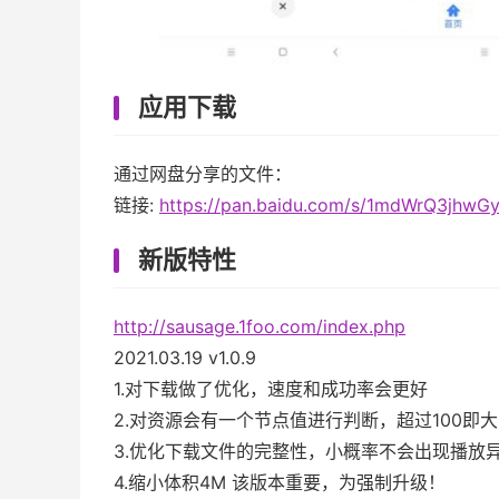
应用下载
通过网盘分享的文件：
链接:
https://pan.baidu.com/s/1mdWrQ3jhw
新版特性
http://sausage.1foo.com/index.php
2021.03.19 v1.0.9
1.对下载做了优化，速度和成功率会更好
2.对资源会有一个节点值进行判断，超过100即
3.优化下载文件的完整性，小概率不会出现播放
4.缩小体积4M 该版本重要，为强制升级！