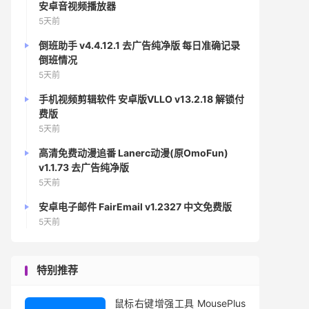
安卓音视频播放器
5天前
倒班助手 v4.4.12.1 去广告纯净版 每日准确记录
倒班情况
5天前
手机视频剪辑软件 安卓版VLLO v13.2.18 解锁付
费版
5天前
高清免费动漫追番 Lanerc动漫(原OmoFun)
v1.1.73 去广告纯净版
5天前
安卓电子邮件 FairEmail v1.2327 中文免费版
5天前
特别推荐
鼠标右键增强工具 MousePlus