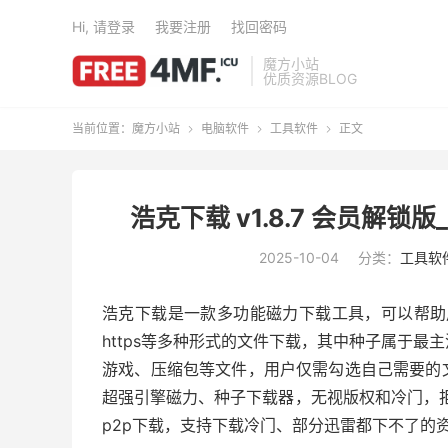
Hi, 请登录
我要注册
找回密码
魔方小站
优质资源BLOG
当前位置：
魔方小站
电脑软件
工具软件
正文



浩克下载 v1.8.7 会员解
2025-10-04
分类：
工具软
浩克下载是一款多功能磁力下载工具，可以帮助
https等多种形式的文件下载，其中种子属于
游戏、压缩包等文件，用户仅需勾选自己需要的
超强引擎磁力、种子下载器，无视版权和冷门，拒
p2p下载，支持下载冷门、部分迅雷都下不了的