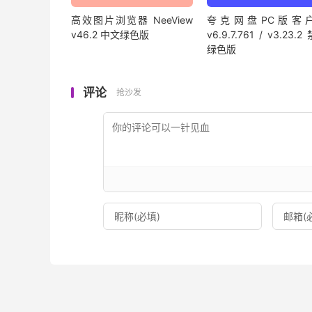
高效图片浏览器 NeeView
夸克网盘PC版客
v46.2 中文绿色版
v6.9.7.761 / v3.23.
绿色版
评论
抢沙发