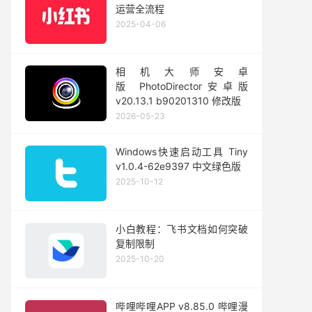
运营全流程
2025-04-06
相机大师安卓
版 PhotoDirector安卓版
v20.13.1 b90201310 修改版
2026-05-23
Windows快速启动工具 Tiny
v1.0.4-62e9397 中文绿色版
2025-10-12
小白教程：飞书文档如何突破
复制限制
2025-10-20
哔哩哔哩APP v8.85.0 哔哩漫