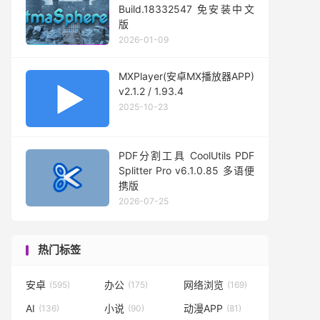
Build.18332547 免安装中文
版
2026-01-09
MXPlayer(安卓MX播放器APP)
v2.1.2 / 1.93.4
2025-10-23
PDF分割工具 CoolUtils PDF
Splitter Pro v6.1.0.85 多语便
携版
2026-07-25
热门标签
安卓
办公
网络浏览
(595)
(175)
(169)
AI
小说
动漫APP
(136)
(90)
(81)