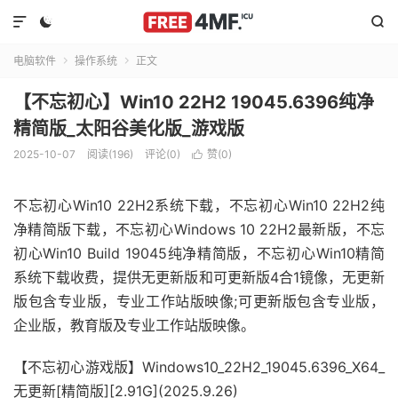



电脑软件
操作系统
正文


【不忘初心】Win10 22H2 19045.6396纯净
精简版_太阳谷美化版_游戏版
2025-10-07
阅读(196)
评论(0)
赞(
0
)

不忘初心Win10 22H2系统下载，不忘初心Win10 22H2纯
净精简版下载，不忘初心Windows 10 22H2最新版，不忘
初心Win10 Build 19045纯净精简版，不忘初心Win10精简
系统下载收费，提供无更新版和可更新版4合1镜像，无更新
版包含专业版，专业工作站版映像;可更新版包含专业版，
企业版，教育版及专业工作站版映像。
【不忘初心游戏版】Windows10_22H2_19045.6396_X64_
无更新[精简版][2.91G](2025.9.26)