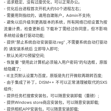
- 追求稳定、没有过度优化，可以正常办公。
- 优化后台进程首次开机大约50个进程左右；
- 需要用到指纹的，请用自建账户，Admin不支持;
- 避免以后升级到更高版本的系统，所有网络已经设置为按
流量计费，检查更新后 下载补丁需经过你同意，但不影响
系统给设备打驱动功能;
- 提供“禁止系统自动安装驱动.reg” ,不需要系统自动打驱动
的 请安装系统后 立即导入即可;
- 默认关闭7G预留空间;
- 恢复要 “使用此计算机必须输入用户密码”的勾选框，原版
给隐藏了;
- IE主页默认设置为百度，原版是先打开微软再跳转百度;
- 由于集成了补丁，DISM++ 不可以正常清理被取代的SXS
组件;
- 提供任务栏搜索安装包，可以随意安装卸载（重磅）;
- 提供Windows store商店安装包，可以随意安装卸载;
- 提供相机APP安装包，可以随意安装卸载;