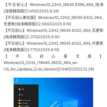
【不忘初心】Windows10_22H2_19045.6396_X64_纯净
[深度精简版][1.41G](2025.9.26)
【不忘初心美化版】Windows10_22H2_19045.6332_X64_
无更新[纯净精简版][2.56G](2025.9.10)
【不忘初心】Windows10_22H2_19045.6332_X64_无更新
[纯净精简版][2.37G](2025.9.10)
【不忘初心】Windows10_22H2_19045.6332_X64_可更新
[纯净精简版][3.77G](2025.9.10)
【不忘初心英文版】
Windows10_22H2_(19045.3803)_X64_en-
US_No_Updates_[Lite_Version][1.94G](2023.12.29)