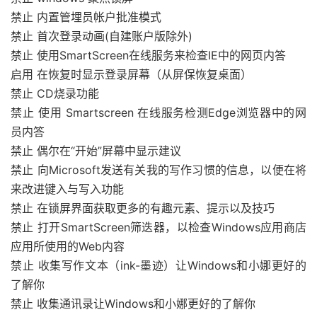
禁止 内置管埋员帐户批准模式
禁止 首次登录动画(自建账户版除外)
禁止 使用SmartScreen在线服务来检查IE中的网页内答
启用 在恢复时显示登录屏幕（从屏保恢复桌面）
禁止 CD烧录功能
禁止 使用 Smartscreen 在线服务检测Edge浏览器中的网
员内答
禁止 偶尔在“开始”屏幕中显示建议
禁止 向Microsoft发送有关我的写作习惯的信息，以便在将
来改进键入与写入功能
禁止 在锁屏界面获取更多的有趣元素、提示以及技巧
禁止 打开SmartScreen筛迭器，以检查Windows应用商店
应用所使用的Web内容
禁止 收集写作文本（ink-墨迹）让Windows和小娜更好的
了解你
禁止 收集通讯录让Windows和小娜更好的了解你