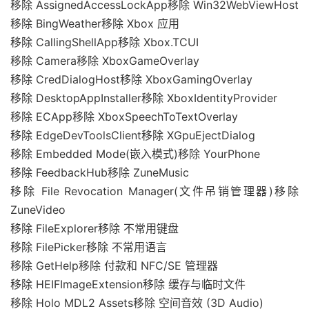
移除 AssignedAccessLockApp移除 Win32WebViewHost
移除 BingWeather移除 Xbox 应用
移除 CallingShellApp移除 Xbox.TCUI
移除 Camera移除 XboxGameOverlay
移除 CredDialogHost移除 XboxGamingOverlay
移除 DesktopAppInstaller移除 XboxIdentityProvider
移除 ECApp移除 XboxSpeechToTextOverlay
移除 EdgeDevToolsClient移除 XGpuEjectDialog
移除 Embedded Mode(嵌入模式)移除 YourPhone
移除 FeedbackHub移除 ZuneMusic
移除 File Revocation Manager(文件吊销管理器)移除
ZuneVideo
移除 FileExplorer移除 不常用键盘
移除 FilePicker移除 不常用语言
移除 GetHelp移除 付款和 NFC/SE 管理器
移除 HEIFImageExtension移除 缓存与临时文件
移除 Holo MDL2 Assets移除 空间音效 (3D Audio)