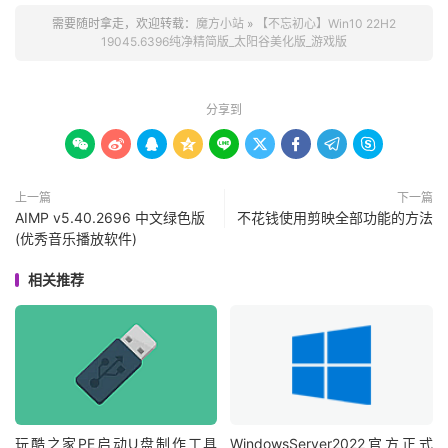
需要随时拿走，欢迎转载：
魔方小站
»
【不忘初心】Win10 22H2
19045.6396纯净精简版_太阳谷美化版_游戏版
分享到









上一篇
下一篇
AIMP v5.40.2696 中文绿色版
不花钱使用剪映全部功能的方法
(优秀音乐播放软件)
相关推荐
玩酷之家PE启动U盘制作工具
WindowsServer2022官方正式