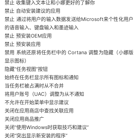
禁止 收集键入文本让和小娜更好的了解你
禁止 自动安装建议的应用
禁止 通过将用户的输入数据发送给Microsoft来个性化用户
的语音输入、键盘输入和墨迹输入
禁止 预安装OEM应用
禁止 预安装应用
禁用 系统还原将任务栏中的 Cortana 调整为隐藏（小娜版
显示图标）
隐藏“任务视图”按钮
始终在任务栏显示所有图标和通知
当任务栏被占满时从不合并
将用户账号（UAC）调整为从不通知
不允许在开始菜单中显示建议
关闭在应用商店中查找关联应用
关闭应用商品推广
关闭“使用Windows时获取技巧和建议”
关闭“突出显示新安装的程序”