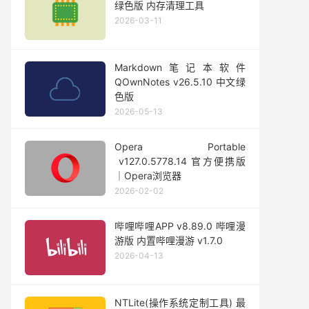
绿色版 内存清理工具
2026-03-11
Markdown笔记本软件
QOwnNotes v26.5.10 中文绿
色版
2026-05-13
Opera Portable
v127.0.5778.14 官方便携版
｜Opera浏览器
2026-02-02
哔哩哔哩APP v8.89.0 哔哩漫
游版 内置哔哩漫游 v1.7.0
2026-04-13
NTLite(操作系统定制工具) 最