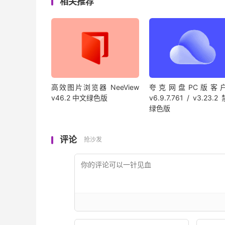
相关推荐
高效图片浏览器 NeeView
夸克网盘PC版客
v46.2 中文绿色版
v6.9.7.761 / v3.23.
绿色版
评论
抢沙发