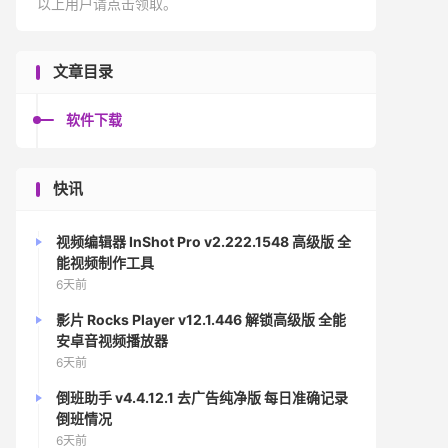
以上用户请点击领取。
文章目录
软件下载
快讯
视频编辑器 InShot Pro v2.222.1548 高级版 全
能视频制作工具
6天前
影片 Rocks Player v12.1.446 解锁高级版 全能
安卓音视频播放器
6天前
倒班助手 v4.4.12.1 去广告纯净版 每日准确记录
倒班情况
6天前