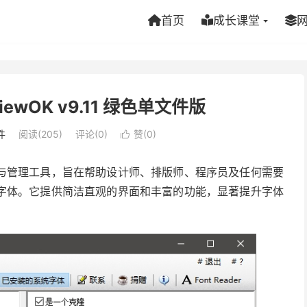
首页
成长课堂
ewOK v9.11 绿色单文件版
件
阅读(205)
评论(0)
赞(
0
)

体预览与管理工具，旨在帮助设计师、排版师、程序员及任何需要
字体。它提供简洁直观的界面和丰富的功能，显著提升字体