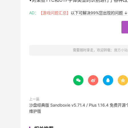
AD：
【游戏问题汇总】
以下可解决99%您出现的问题 ↓
需要随时拿走，欢迎转载：
魔方小站




上一篇
沙盘经典版 Sandboxie v5.71.4 / Plus 1.16.4 免费开
维护版