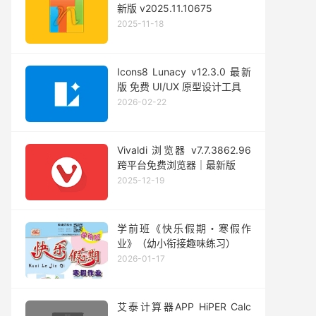
新版 v2025.11.10675
2025-11-18
Icons8 Lunacy v12.3.0 最新
版 免费 UI/UX 原型设计工具
2026-02-22
Vivaldi 浏览器 v7.7.3862.96
跨平台免费浏览器｜最新版
2025-12-19
学前班《快乐假期・寒假作
业》（幼小衔接趣味练习）
2026-01-17
艾泰计算器APP HiPER Calc