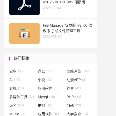
v2025.001.20982 便携版
2025-12-03
File Manager安卓版 v3.7.0 修
改版 手机文件管理工具
2026-03-03
热门标签
安卓
办公
网络浏览
(595)
(175)
(169)
AI
小说
动漫APP
(136)
(90)
(81)
影视
应用软件
养生
(73)
(53)
(41)
多媒体工具
Mysql
PHP
(39)
(25)
(24)
域名
拍摄
剪辑
(20)
(20)
(20)
Music
应用软件
大学教育
(20)
(15)
(13)