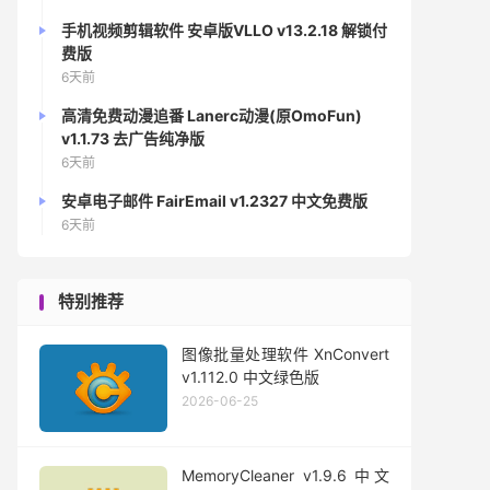
手机视频剪辑软件 安卓版VLLO v13.2.18 解锁付
费版
6天前
高清免费动漫追番 Lanerc动漫(原OmoFun)
v1.1.73 去广告纯净版
6天前
安卓电子邮件 FairEmail v1.2327 中文免费版
6天前
特别推荐
图像批量处理软件 XnConvert
v1.112.0 中文绿色版
2026-06-25
MemoryCleaner v1.9.6 中文