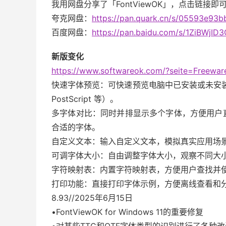
我用网盘分享了「FontViewOK」，点击链接即
夸克网盘：
https://pan.quark.cn/s/05593e93
百度网盘：
https://pan.baidu.com/s/1ZiBWjI
新版变化
https://www.softwareok.com/?seite=Freewar
快速字体预览：可快速预览电脑中已安装或未安装的字体
PostScript 等）。
多字体对比：同时并排显示多个字体，方便用户
合适的字体。
自定义文本：输入自定义文本，模拟真实应用场
可调字体大小：自由调整字体大小，观察不同大
字符映射表：内置字符映射表，方便用户查找并
打印功能：直接打印字体示例，方便离线查看和
8.93//2025年6月15日
•FontViewOK for Windows 11的重要修复
•对某些TTC和OTF字体类型的识别进行了各种改