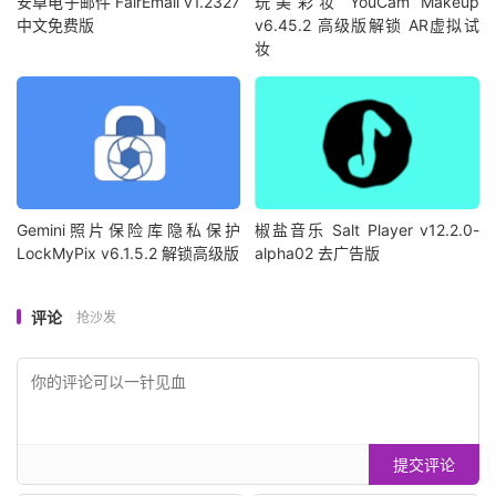
安卓电子邮件 FairEmail v1.2327
玩美彩妆 YouCam Makeup
中文免费版
v6.45.2 高级版解锁 AR虚拟试
妆
Gemini照片保险库隐私保护
椒盐音乐 Salt Player v12.2.0-
LockMyPix v6.1.5.2 解锁高级版
alpha02 去广告版
评论
抢沙发
提交评论