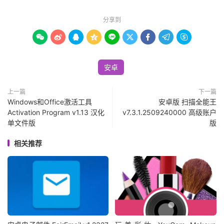
分享到









安卓
上一篇
下一篇
Windows和Office激活工具
安卓版 扫描全能王
Activation Program v1.13 汉化
v7.3.1.2509240000 高级账户
单文件版
版
相关推荐