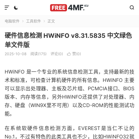



电脑软件
工具软件
正文


硬件信息检测 HWiNFO v8.31.5835 中文绿色
单文件版
2025-10-08
阅读(175)
评论(0)
赞(
0
)

HWiNFO 是一个专业的系统信息检测工具，支持最新的技
术和标准，可检查计算机硬件的所有信息。HWiNFO 主要
可以显示出处理器、主板及芯片组、PCMCIA接口、BIOS
版本、内存等信息，另外HWiNFO还提供了对处理器、内
存、硬盘（WIN9X里不可用）以及CD-ROM的性能测试功
能。
在系统软硬件信息检测方面，EVEREST是当仁不让的
No.1，不过有特色的此类工具也不少，比如HWiNFO32就