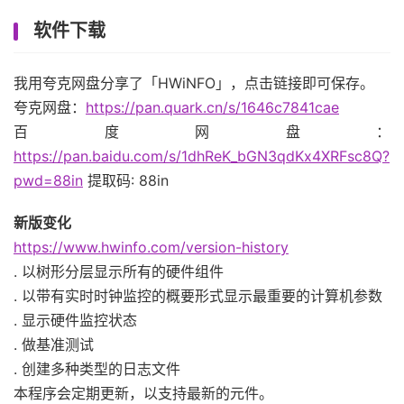
软件下载
我用夸克网盘分享了「HWiNFO」，点击链接即可保存。
夸克网盘：
https://pan.quark.cn/s/1646c7841cae
百度网盘：
https://pan.baidu.com/s/1dhReK_bGN3qdKx4XRFsc8Q?
pwd=88in
提取码: 88in
新版变化
https://www.hwinfo.com/version-history
. 以树形分层显示所有的硬件组件
. 以带有实时时钟监控的概要形式显示最重要的计算机参数
. 显示硬件监控状态
. 做基准测试
. 创建多种类型的日志文件
本程序会定期更新，以支持最新的元件。