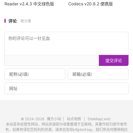
Reader v2.4.3 中文绿色版
Codecs v20.8.2 便携版
评论
抢沙发
提交评论
© 2024-2026
魔方小站
|
站点地图
|
SiteMap(.xml)
本站是非经营性网站，网站资源部分收集整理于互联网，其著作权归原作者所
有，如果有侵犯您权利的资源，请来信告知kf@4mf.top，我们将及时撤销相应