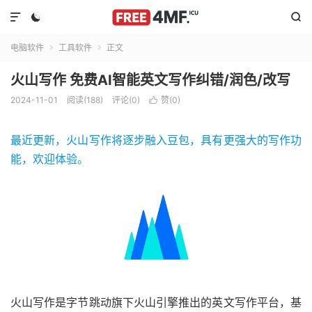



电脑软件
工具软件
正文


火山写作 免费AI智能英文写作纠错/润色/改写
2024-11-01
阅读(188)
评论(0)
赞(
0
)

最近更新，火山写作将逐步融入豆包，具有更强大的写作功
能，欢迎体验。
火山写作是字节跳动旗下火山引擎推出的英文写作平台，基