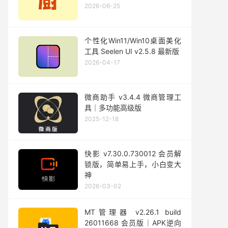
2026-06-25
个性化Win11/Win10桌面美化
工具 Seelen UI v2.5.8 最新版
2026-04-17
微商助手 v3.4.4 微商管理工
具｜多功能高级版
2025-12-18
快影 v7.30.0.730012 会员解
锁版，简单易上手，小白变大
神
2026-03-02
MT管理器 v2.26.1 build
26011668 会员版｜APK逆向