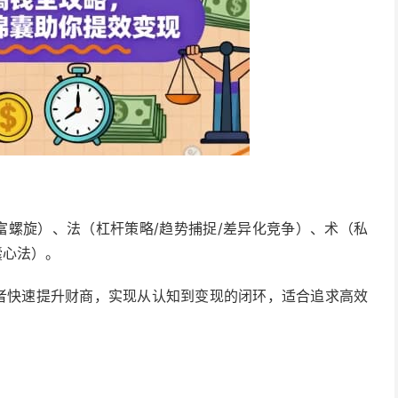
富螺旋）、法（杠杆策略/趋势捕捉/差异化竞争）、术（私
囊心法）。
业者快速提升财商，实现从认知到变现的闭环，适合追求高效