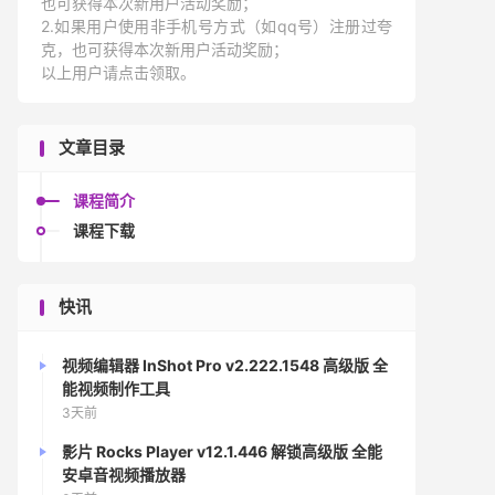
也可获得本次新用户活动奖励；
2.如果用户使用非手机号方式（如qq号）注册过夸
克，也可获得本次新用户活动奖励；
以上用户请点击领取。
文章目录
课程简介
课程下载
快讯
视频编辑器 InShot Pro v2.222.1548 高级版 全
能视频制作工具
3天前
影片 Rocks Player v12.1.446 解锁高级版 全能
安卓音视频播放器