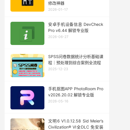
修改神器
2026-01-17
安卓手机设备信息 DevCheck
Pro v6.44 解锁专业版
2026-06-27
SPSS问卷数据统计分析基础课
程｜预处理到综合案例全流程
2025-12-23
手机抠图APP PhotoRoom Pro
v2026.20.02 解锁专业版
2026-05-16
文明6 V1.0.12.58 Sid Meier’s
Civilization® VI全DLC 免安装