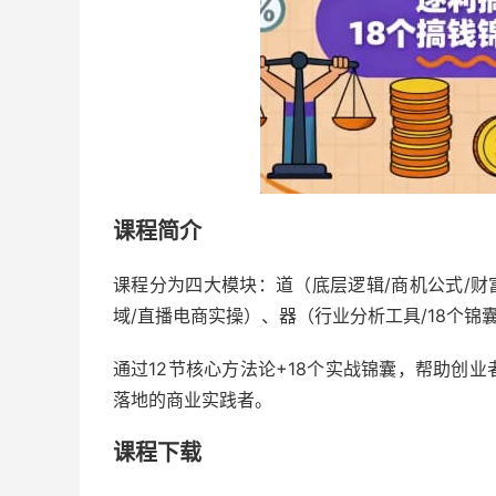
课程简介
课程分为四大模块：道（底层逻辑/商机公式/财
域/直播电商实操）、器（行业分析工具/18个锦
通过12节核心方法论+18个实战锦囊，帮助创
落地的商业实践者。
课程下载