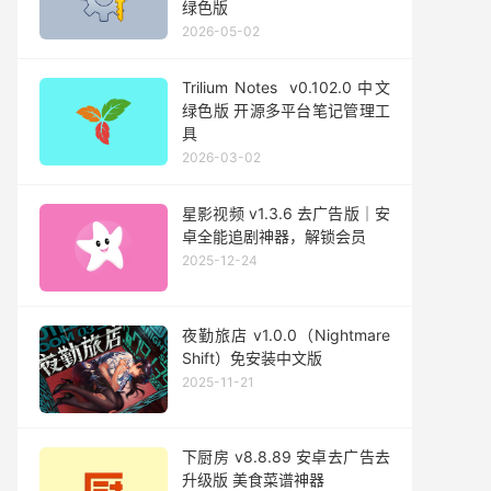
绿色版
2026-05-02
Trilium Notes v0.102.0 中文
绿色版 开源多平台笔记管理工
具
2026-03-02
星影视频 v1.3.6 去广告版｜安
卓全能追剧神器，解锁会员
2025-12-24
夜勤旅店 v1.0.0（Nightmare
Shift）免安装中文版
2025-11-21
下厨房 v8.8.89 安卓去广告去
升级版 美食菜谱神器