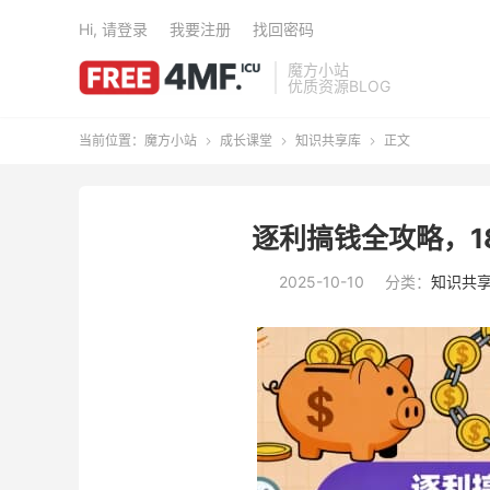
Hi, 请登录
我要注册
找回密码
魔方小站
优质资源BLOG
当前位置：
魔方小站
成长课堂
知识共享库
正文



逐利搞钱全攻略，1
2025-10-10
分类：
知识共