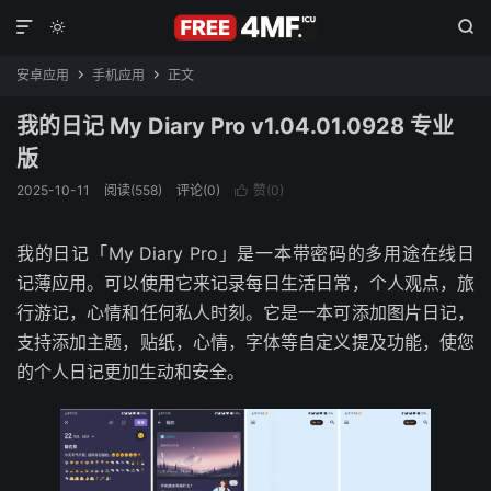



安卓应用
手机应用
正文


我的日记 My Diary Pro v1.04.01.0928 专业
版
2025-10-11
阅读(558)
评论(0)
赞(
0
)

我的日记「My Diary Pro」是一本带密码的多用途在线日
记薄应用。可以使用它来记录每日生活日常，个人观点，旅
行游记，心情和任何私人时刻。它是一本可添加图片日记，
支持添加主题，贴纸，心情，字体等自定义提及功能，使您
的个人日记更加生动和安全。