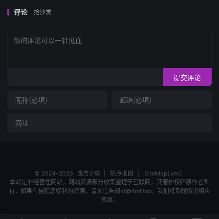
评论
抢沙发
提交评论
© 2024-2026
魔方小站
|
站点地图
|
SiteMap(.xml)
本站是非经营性网站，网站资源部分收集整理于互联网，其著作权归原作者所
有，如果有侵犯您权利的资源，请来信告知kf@4mf.top，我们将及时撤销相应
资源。