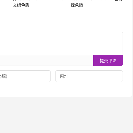
文绿色版
绿色版
提交评论