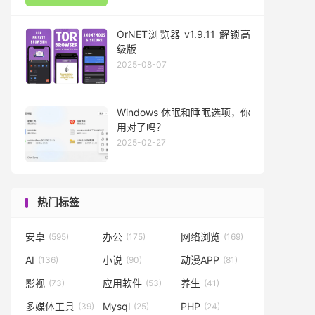
OrNET浏览器 v1.9.11 解锁高
级版
2025-08-07
Windows 休眠和睡眠选项，你
用对了吗？
2025-02-27
热门标签
安卓
办公
网络浏览
(595)
(175)
(169)
AI
小说
动漫APP
(136)
(90)
(81)
影视
应用软件
养生
(73)
(53)
(41)
多媒体工具
Mysql
PHP
(39)
(25)
(24)