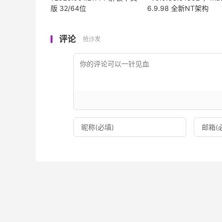
版 32/64位
6.9.98 全新NT架构
评论
抢沙发