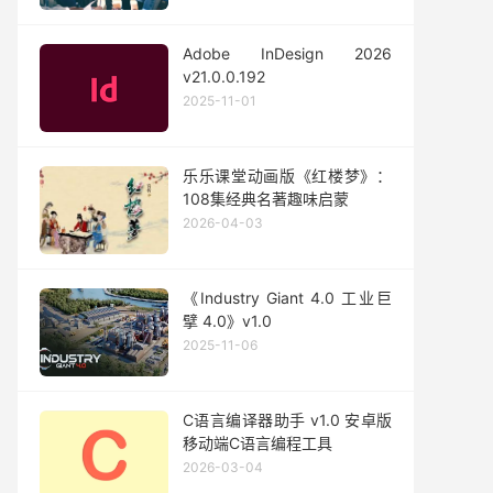
Adobe InDesign 2026
v21.0.0.192
2025-11-01
乐乐课堂动画版《红楼梦》：
108集经典名著趣味启蒙
2026-04-03
《Industry Giant 4.0 工业巨
擘 4.0》v1.0
2025-11-06
C语言编译器助手 v1.0 安卓版
移动端C语言编程工具
2026-03-04