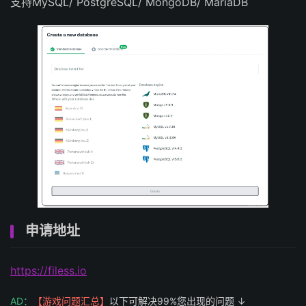
支持MySQL/ PostgreSQL/ MongoDB/ MariaDB
申请地址
https://filess.io
AD：
【游戏问题汇总】
以下可解决99%您出现的问题 ↓