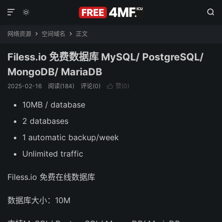



网络资源
空间域名
正文


Filess.io 免费数据库 MySQL/ PostgreSQL/
MongoDB/ MariaDB
2025-02-16
阅读(184)
评论(0)
赞(
0
)

10MB / database
2 databases
1 automatic backup/week
Unlimited traffic
Filess.io 免费在线数据库
数据库大小：10M