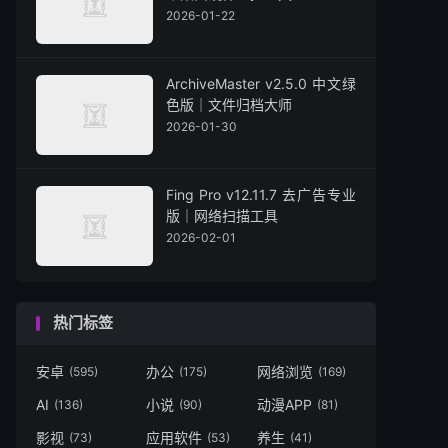
2026-01-22
ArchiveMaster v2.5.0 中文绿
色版｜文件归档大师
2026-01-30
Fing Pro v12.11.7 去广告专业
版｜网络扫描工具
2026-02-01
热门标签
安卓
办公
网络浏览
(595)
(175)
(169)
AI
小说
动漫APP
(136)
(90)
(81)
影视
应用软件
养生
(73)
(53)
(41)