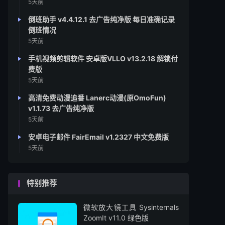
5天前
倒班助手 v4.4.12.1 去广告纯净版 每日准确记录
倒班情况
5天前
手机视频剪辑软件 安卓版VLLO v13.2.18 解锁付
费版
5天前
高清免费动漫追番 Lanerc动漫(原OmoFun)
v1.1.73 去广告纯净版
5天前
安卓电子邮件 FairEmail v1.2327 中文免费版
5天前
特别推荐
微软放大镜工具 Sysinternals
ZoomIt v11.0 绿色版