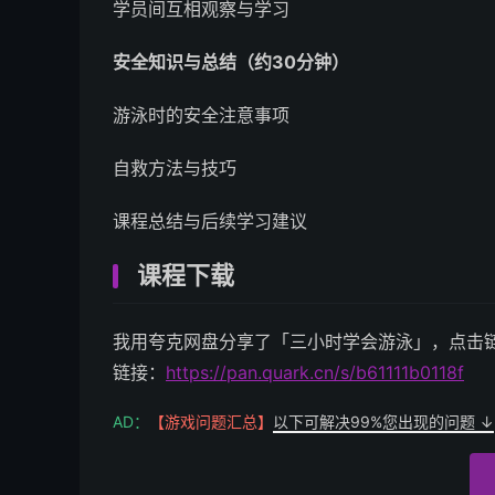
学员间互相观察与学习
安全知识与总结（约30分钟）
游泳时的安全注意事项
自救方法与技巧
课程总结与后续学习建议
课程下载
我用夸克网盘分享了「三小时学会游泳」，点击
链接：
https://pan.quark.cn/s/b61111b0118f
AD：
【游戏问题汇总】
以下可解决99%您出现的问题 ↓