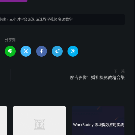
小站
»
三小时学会游泳 游泳教学视频 名师教学
分享到





下一篇
）
摩吉影像：婚礼摄影教程合集