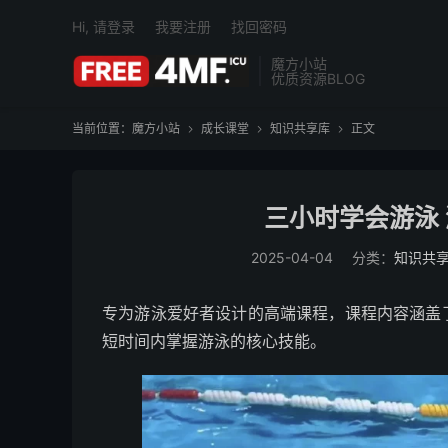
Hi, 请登录
我要注册
找回密码
魔方小站
优质资源BLOG
当前位置：
魔方小站
成长课堂
知识共享库
正文



三小时学会游泳 
2025-04-04
分类：
知识共
专为游泳爱好者设计的高端课程，课程内容涵盖
短时间内掌握游泳的核心技能。