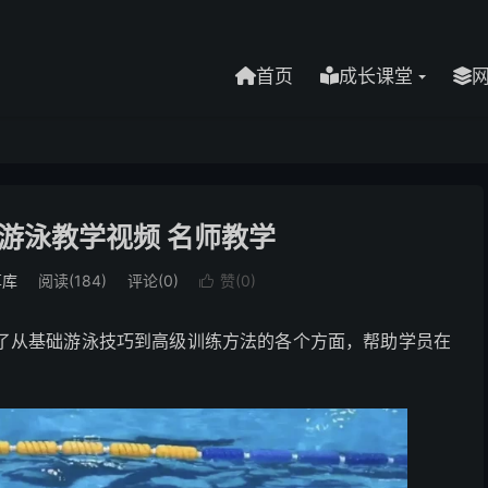
首页
成长课堂
游泳教学视频 名师教学
享库
阅读(184)
评论(0)
赞(
0
)

了从基础游泳技巧到高级训练方法的各个方面，帮助学员在