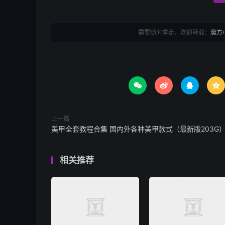
需要随时拿走，欢迎转载：
魔方




上一篇
美甲全套教程合集 国内外各种美甲款式（最新版203G
相关推荐