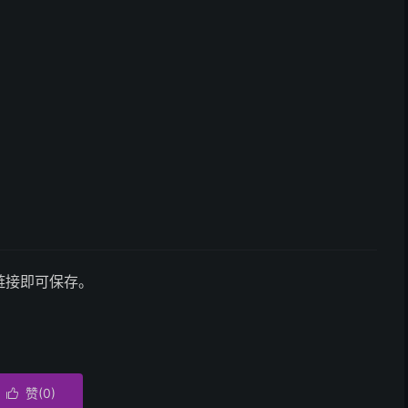
链接即可保存。
赞(
0
)
