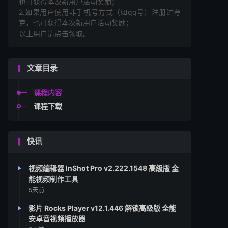
也可获得本次新用户活动奖励；
2.如果用户使用非手机号方式（如qq号）注册过夸
克，也可获得本次新用户活动奖励；
以上用户请点击领取。
文章目录
课程内容
课程下载
快讯
视频编辑器 InShot Pro v2.222.1548 高级版 全
能视频制作工具
5天前
影片 Rocks Player v12.1.446 解锁高级版 全能
安卓音视频播放器