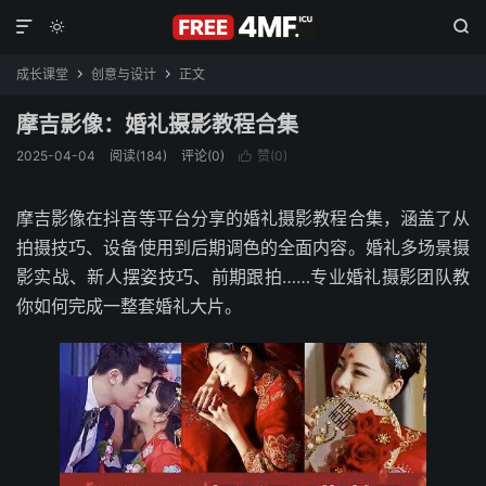



成长课堂
创意与设计
正文


摩吉影像：婚礼摄影教程合集
2025-04-04
阅读(184)
评论(0)
赞(
0
)

摩吉影像在抖音等平台分享的婚礼摄影教程合集，涵盖了从
拍摄技巧、设备使用到后期调色的全面内容。婚礼多场景摄
影实战、新人摆姿技巧、前期跟拍……专业婚礼摄影团队教
你如何完成一整套婚礼大片。