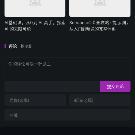
AI基础课，从0到 AI 高手，探索
Seedance2.0全攻略+提示词，
AI 的无限可能
从入门到精通的完整体系
评论
抢沙发
提交评论