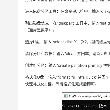
进入磁盘分区工具：在命令提示符中，输入“disk
列出磁盘信息：在“diskpart”工具中，输入“l
（通常是数字）。
选择U盘：输入“select disk X”（X为U盘的
清除分区和数据：输入“clean”并回车，清除U
创建新分区：输入“create partition prim
格式化U盘：输入“format fs=ntfs qui
快速格式化U盘。等待格式化完成后即可。