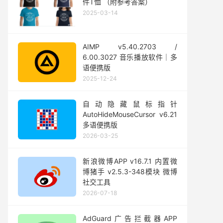
件T恤 （附参考答案）
2025-03-14
AIMP v5.40.2703 /
6.00.3027 音乐播放软件｜多
语便携版
2025-12-24
自动隐藏鼠标指针
AutoHideMouseCursor v6.21
多语便携版
2026-03-25
新浪微博APP v16.7.1 内置微
博猪手 v2.5.3-348模块 微博
社交工具
2026-07-18
AdGuard广告拦截器APP