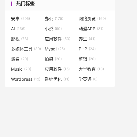
热门标签
安卓
办公
网络浏览
(595)
(175)
(169)
AI
小说
动漫APP
(136)
(90)
(81)
影视
应用软件
养生
(73)
(53)
(41)
多媒体工具
Mysql
PHP
(39)
(25)
(24)
域名
拍摄
剪辑
(20)
(20)
(20)
Music
应用软件
大学教育
(20)
(15)
(13)
Wordpress
系统优化
学英语
(12)
(11)
(6)