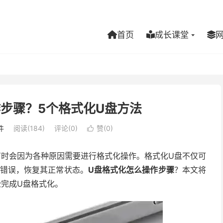
首页
成长课堂
步骤？5个格式化U盘方法
件
阅读(184)
评论(0)
赞(
0
)

有时会因为各种原因需要进行格式化操作。格式化U盘不仅可
些错误，恢复其正常状态。
U盘格式化怎么操作步骤
？本文将
松完成U盘格式化。