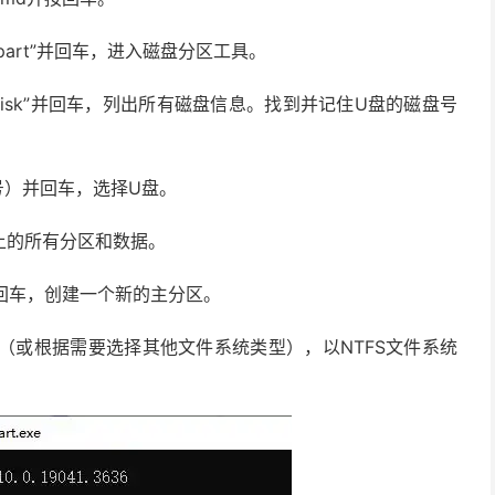
part”并回车，进入磁盘分区工具。
ist disk”并回车，列出所有磁盘信息。找到并记住U盘的磁盘号
磁盘号）并回车，选择U盘。
盘上的所有分区和数据。
ary”并回车，创建一个新的主分区。
ck”并回车（或根据需要选择其他文件系统类型），以NTFS文件系统