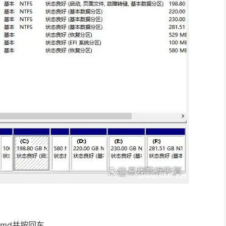
cmd并按回车。