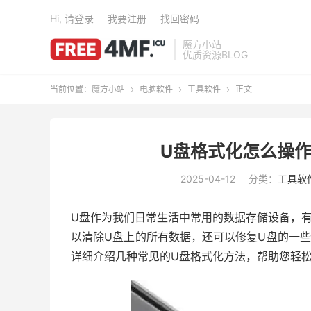
Hi, 请登录
我要注册
找回密码
魔方小站
优质资源BLOG
当前位置：
魔方小站
电脑软件
工具软件
正文



U盘格式化怎么操作
2025-04-12
分类：
工具软
U盘作为我们日常生活中常用的数据存储设备，
以清除U盘上的所有数据，还可以修复U盘的一
详细介绍几种常见的U盘格式化方法，帮助您轻