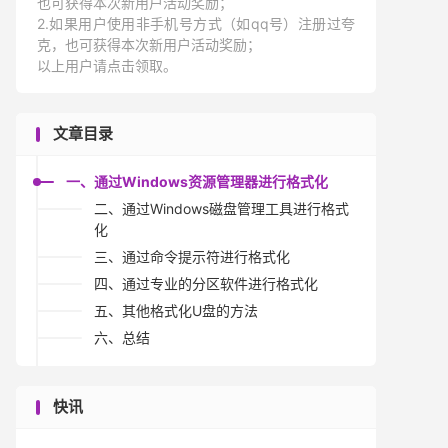
也可获得本次新用户活动奖励；
2.如果用户使用非手机号方式（如qq号）注册过夸
克，也可获得本次新用户活动奖励；
以上用户请点击领取。
文章目录
一、通过Windows资源管理器进行格式化
二、通过Windows磁盘管理工具进行格式
化
三、通过命令提示符进行格式化
四、通过专业的分区软件进行格式化
五、其他格式化U盘的方法
六、总结
快讯