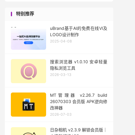
特别推荐
uBrand基于AI的免费在线VI及
LOGO设计制作
2025-04-08
搜索浏览器 v1.0.10 安卓轻量
隐私浏览工具
2026-03-13
MT管理器 v2.26.7 build
26070303 会员版 APK逆向修
改神器
2026-07-03
日杂相机 v2.3.9 解锁会员版｜