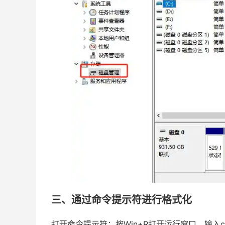
三、通过命令提示符进行格式化
打开命令提示符：按Win+R打开运行窗口，输入