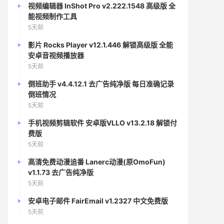
视频编辑器 InShot Pro v2.222.1548 高级版 全
能视频制作工具
5天前
影片 Rocks Player v12.1.446 解锁高级版 全能
安卓音视频播放器
5天前
倒班助手 v4.4.12.1 去广告纯净版 每日准确记录
倒班情况
5天前
手机视频剪辑软件 安卓版VLLO v13.2.18 解锁付
费版
5天前
高清免费动漫追番 Lanerc动漫(原OmoFun)
v1.1.73 去广告纯净版
5天前
安卓电子邮件 FairEmail v1.2327 中文免费版
5天前