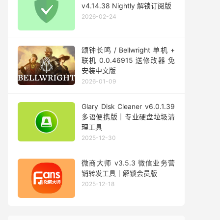
v4.14.38 Nightly 解锁订阅版
2026-02-24
颂钟长鸣 / Bellwright 单机 +
联机 0.0.46915 送修改器 免
安装中文版
2026-01-09
Glary Disk Cleaner v6.0.1.39
多语便携版｜专业硬盘垃圾清
理工具
2025-12-30
微商大师 v3.5.3 微信业务营
销转发工具｜解锁会员版
2025-12-18