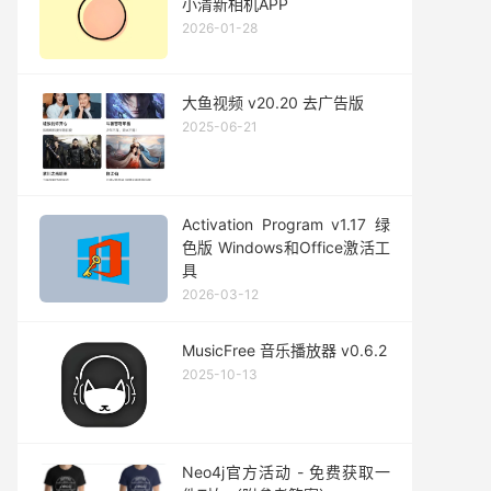
小清新相机APP
2026-01-28
大鱼视频 v20.20 去广告版
2025-06-21
Activation Program v1.17 绿
色版 Windows和Office激活工
具
2026-03-12
MusicFree 音乐播放器 v0.6.2
2025-10-13
Neo4j官方活动 - 免费获取一