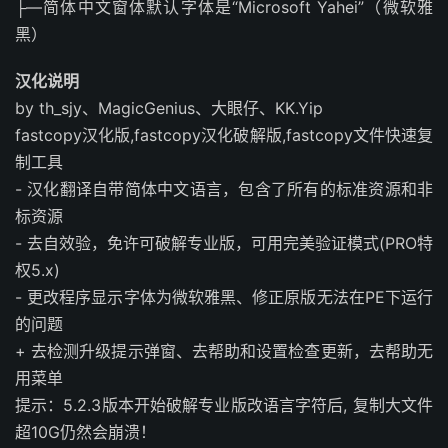
├—简体中文窗体默认字体是“Microsoft Yahei”（微软雅
黑）
汉化说明
by th_sjy、MagicGenius、大眼仔、KK.Yip
fastcopy汉化版,fastcopy汉化破解版,fastcopy文件快速复
制工具
- 汉化翻译自带简体中文语言，包含了所有的标准资源和非
标资源
- 去自效验，免许可破解专业版，可用完美验证模式(PRO特
权5.x)
- 更改程序显示字体为微软雅黑、修正原版无法在PE下运行
的问题
+ 去检测升级提示弹窗、去帮助和设置检查更新，去帮助无
用菜单
提示：5.2.3版本开始破解专业版改语言字符后, 复制大文件
超10G仍然会崩溃！