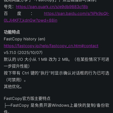
夸克：
https://pan.quark.cn/s/e9db9883cf8b
百度：
https://pan.baidu.com/s/1jPk9pQI-
0LJj4KF7_kdnGw?pwd=88in
功能特点
FastCopy history (en)
https://fastcopy.jp/help/fastcopy_cn.htm#contact
v5.11.0 (2025/10/07)
默认的 I/O 大小从 1 MB 改为 2 MB。（在某些情况下可进
一步提升性能）
按下带有 Ctrl 键的“执行”时显示确认对话框的行为已可选
（可禁用）。
其他优化。
FastCopy官方版主要特点
├—FastCopy 是免费开源Windows上最快的复制/备份软
件。