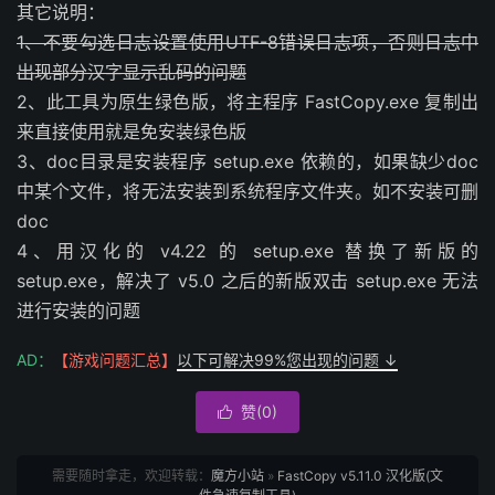
其它说明：
1、不要勾选日志设置使用UTF-8错误日志项，否则日志中
出现部分汉字显示乱码的问题
2、此工具为原生绿色版，将主程序 FastCopy.exe 复制出
来直接使用就是免安装绿色版
3、doc目录是安装程序 setup.exe 依赖的，如果缺少doc
中某个文件，将无法安装到系统程序文件夹。如不安装可删
doc
4、用汉化的 v4.22 的 setup.exe 替换了新版的
setup.exe，解决了 v5.0 之后的新版双击 setup.exe 无法
进行安装的问题
AD：
【游戏问题汇总】
以下可解决99%您出现的问题 ↓
赞(
0
)

需要随时拿走，欢迎转载：
魔方小站
»
FastCopy v5.11.0 汉化版(文