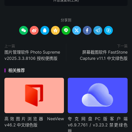
件急速复制工具)
分享到









上一篇
下一篇
图片管理软件 Photo Supreme
屏幕截图软件 FastStone
v2025.3.3.8106 授权便携版
Capture v11.1 中文绿色版
相关推荐
高效图片浏览器 NeeView
夸克网盘PC版客户端
v46.2 中文绿色版
v6.9.7.761 / v3.23.2 禁更绿色
版