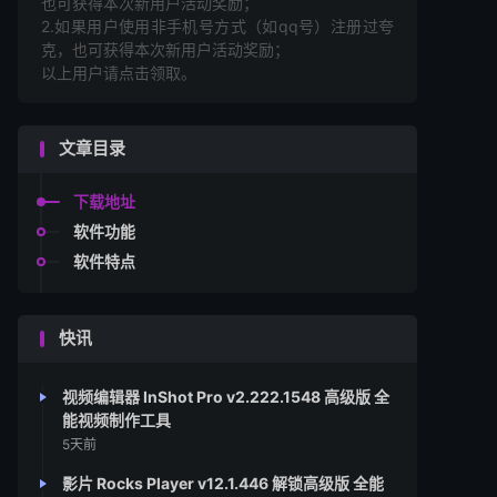
也可获得本次新用户活动奖励；
2.如果用户使用非手机号方式（如qq号）注册过夸
克，也可获得本次新用户活动奖励；
以上用户请点击领取。
文章目录
下载地址
软件功能
软件特点
快讯
视频编辑器 InShot Pro v2.222.1548 高级版 全
能视频制作工具
5天前
影片 Rocks Player v12.1.446 解锁高级版 全能