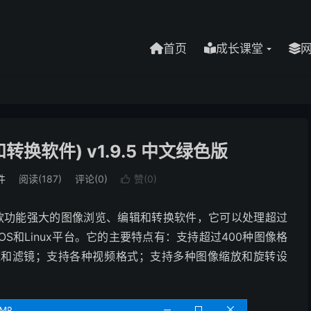
首页
成长课堂
转换软件) v1.9.5 中文绿色版
件
阅读(187)
评论(0)
赞(
0
)

本，一款功能强大的图像浏览、编辑和转换软件，它可以处理超过
cOS和Linux平台。它的主要特点有：支持超过400种图像格
效和滤镜；支持各种视频格式；支持多种图像缩放和旋转设