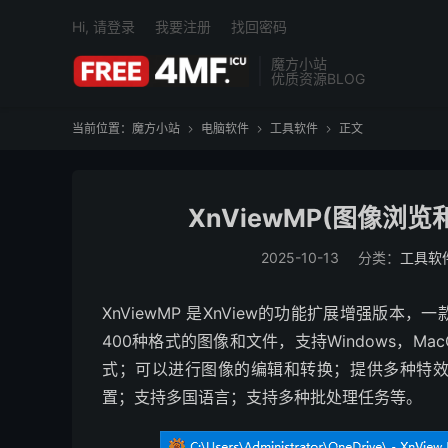
Hi, 请登录
我要注册
找回密码
魔方小站
优质资源BLOG
当前位置：
魔方小站
电脑软件
工具软件
正文



XnViewMP(图像浏览和
2025-10-13
分类：
工具软
XnViewMP 是XnView的功能扩展增强版
400种格式的图像和文件，支持Windows，Ma
式；可以进行图像的编辑和转换；提供多种特
置；支持多国语言；支持多种批处理任务等。