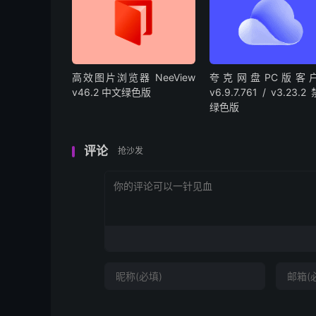
高效图片浏览器 NeeView
夸克网盘PC版客
v46.2 中文绿色版
v6.9.7.761 / v3.23.
绿色版
评论
抢沙发