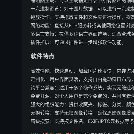
缩略图生成：可以生成指定目录下所有图片的缩
十六进制浏览：对于图片数据，可以进行十六进
拖放操作：支持拖放文件和文件夹进行操作，提
网络功能：直接从FTP服务器或其他网络位置浏
多语言支持：提供多种语言界面选项，适合全球
插件扩展：可通过插件进一步增强软件功能。
软件特点
高效性能：快速启动、加载图片速度快，内存占
定制化：用户界面灵活，支持自由拖动窗口布局
跨平台兼容：适用于多个操作系统，实现无缝迁
免费开源：对个人用户是完全免费的，并且有着
强大的组织能力：提供收藏夹、标签、分类、颜
无损转换：支持无损图像转换，确保原始图像质
高级搜索：支持按文件名、EXIF/IPTC元数据