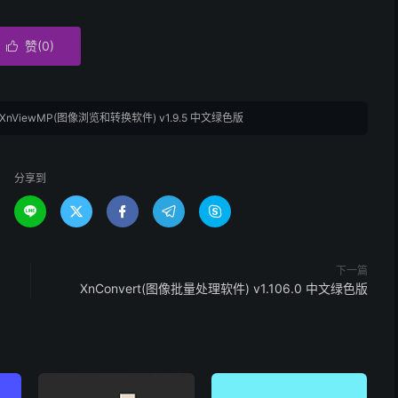
赞(
0
)

XnViewMP(图像浏览和转换软件) v1.9.5 中文绿色版
分享到





下一篇
XnConvert(图像批量处理软件) v1.106.0 中文绿色版