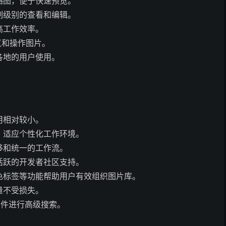
略图，便于快速预览。
制级别的查看和编辑。
高工作效率。
览和操作图片。
各地的用户使用。
用相对较小。
，适应个性化工作环境。
移和统一的工作流。
活跃的开发者社区支持。
色标签等功能帮助用户有效组织图片库。
量不受损失。
等条件进行高级搜索。