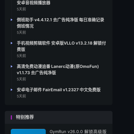
安卓音视频播放器
5天前
倒班助手 v4.4.12.1 去广告纯净版 每日准确记录
倒班情况
5天前
手机视频剪辑软件 安卓版VLLO v13.2.18 解锁付
费版
5天前
高清免费动漫追番 Lanerc动漫(原OmoFun)
v1.1.73 去广告纯净版
5天前
安卓电子邮件 FairEmail v1.2327 中文免费版
5天前
特别推荐
GymRun v26.0.0 解锁高级版